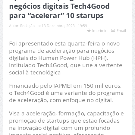
negócios digitais Tech4Good
para “acelerar” 10 starups
Autor:
Redação
a:
13 Dezembro, 2023 - 19:59
Imprimir
Email
Foi apresentado esta quarta-feira o novo
programa de aceleração para negócios
digitais do Human Power Hub (HPH),
intitulado Tech4Good, que une a vertente
social à tecnológica
Financiado pelo IAPMEI em 150 mil euros,
o Tech4Good é uma variante do programa
de aceleração, com enfoque no digital.
Visa a aceleração, formação, capacitação e
promoção de startups que estão focadas
na inovação digital com um profundo
impacto social positivo, oferecendo