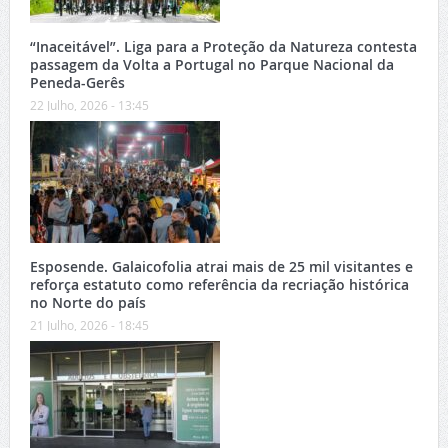
“Inaceitável”. Liga para a Proteção da Natureza contesta
passagem da Volta a Portugal no Parque Nacional da
Peneda-Gerês
22 Julho, 2026 - 13:45
Esposende. Galaicofolia atrai mais de 25 mil visitantes e
reforça estatuto como referência da recriação histórica
no Norte do país
21 Julho, 2026 - 18:45