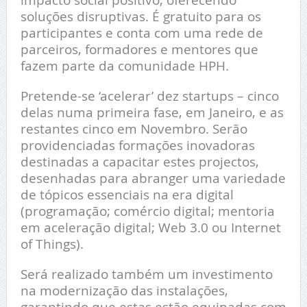
soluções disruptivas. É gratuito para os
participantes e conta com uma rede de
parceiros, formadores e mentores que
fazem parte da comunidade HPH.
Pretende-se ‘acelerar’ dez startups – cinco
delas numa primeira fase, em Janeiro, e as
restantes cinco em Novembro. Serão
providenciadas formações inovadoras
destinadas a capacitar estes projectos,
desenhadas para abranger uma variedade
de tópicos essenciais na era digital
(programação; comércio digital; mentoria
em aceleração digital; Web 3.0 ou Internet
of Things).
Será realizado também um investimento
na modernização das instalações,
garantindo que estas estão equipadas com