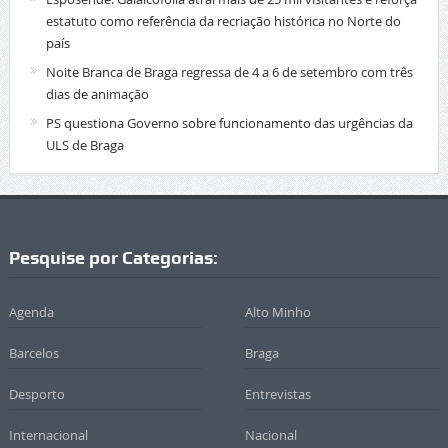
estatuto como referência da recriação histórica no Norte do
país
Noite Branca de Braga regressa de 4 a 6 de setembro com três
dias de animação
PS questiona Governo sobre funcionamento das urgências da
ULS de Braga
Pesquise por Categorias:
Agenda
Alto Minho
Barcelos
Braga
Desporto
Entrevistas
Internacional
Nacional