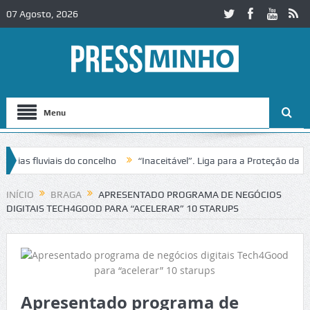
07 Agosto, 2026
Menu
 fluviais do concelho
“Inaceitável”. Liga para a Proteção da Nature
INÍCIO
BRAGA
APRESENTADO PROGRAMA DE NEGÓCIOS
DIGITAIS TECH4GOOD PARA “ACELERAR” 10 STARUPS
Apresentado programa de