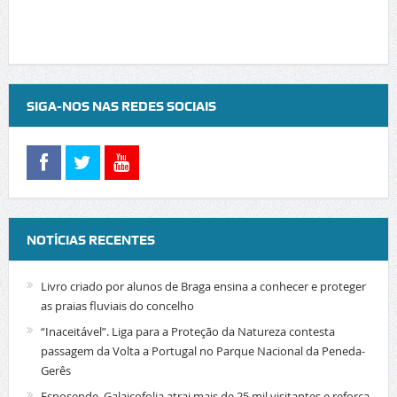
SIGA-NOS NAS REDES SOCIAIS
NOTÍCIAS RECENTES
Livro criado por alunos de Braga ensina a conhecer e proteger
as praias fluviais do concelho
“Inaceitável”. Liga para a Proteção da Natureza contesta
passagem da Volta a Portugal no Parque Nacional da Peneda-
Gerês
Esposende. Galaicofolia atrai mais de 25 mil visitantes e reforça