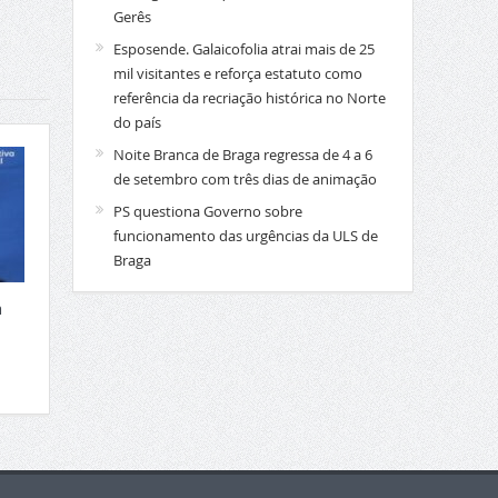
Gerês
Esposende. Galaicofolia atrai mais de 25
mil visitantes e reforça estatuto como
referência da recriação histórica no Norte
do país
Noite Branca de Braga regressa de 4 a 6
de setembro com três dias de animação
PS questiona Governo sobre
funcionamento das urgências da ULS de
Braga
a