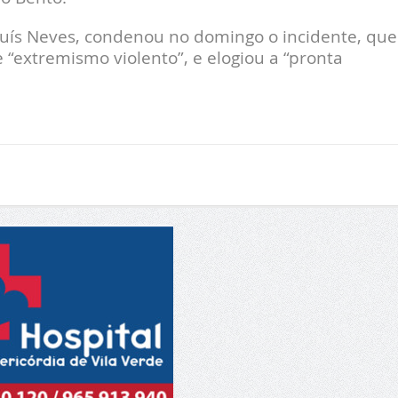
Luís Neves, condenou no domingo o incidente, que
“extremismo violento”, e elogiou a “pronta