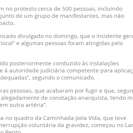
 no protesto cerca de 500 pessoas, incluindo
junto de um grupo de manifestantes, mas não
pacto.
nicado divulgado no domingo, que o incidente ger
local” e algumas pessoas foram atingidas pelo
 sido posteriormente conduzido às instalações
nte à autoridade judiciária competente para aplica
adequadas”, segundo o comunicado.
tras pessoas, que acabaram por fugir e que, segu
o alegadamente de conotação anarquista, tendo m
em outra artéria”.
oa no quadro da Caminhada pela Vida, que teve
interrupção voluntária da gravidez, começou no La
ão Bento.