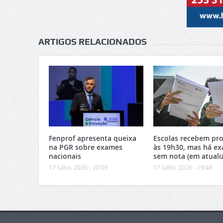
ARTIGOS RELACIONADOS
Fenprof apresenta queixa
Escolas recebem pro
na PGR sobre exames
às 19h30, mas há e
nacionais
sem nota (em atuali
17 Julho, 2026 - 20:05
17 Julho, 2026 - 19:48