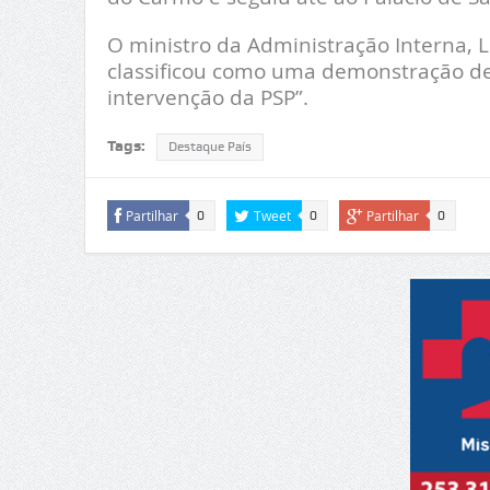
O ministro da Administração Interna, 
classificou como uma demonstração de 
intervenção da PSP”.
Tags:
Destaque País
Partilhar
Tweet
Partilhar
0
0
0