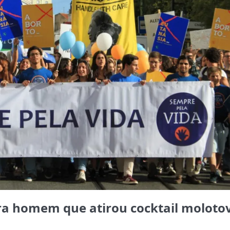
ra homem que atirou cocktail moloto