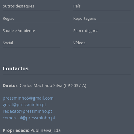
outros destaques
País
Região
Reportagens
Saúde e Ambiente
Sem categoria
Social
Vídeos
Contactos
Diretor:
Carlos Machado Silva (CP 2037-A)
pressminho5@gmail.com
geral@pressminho.pt
redacao@pressminho.pt
comercial@pressminho.pt
Propriedade:
Publineiva, Lda