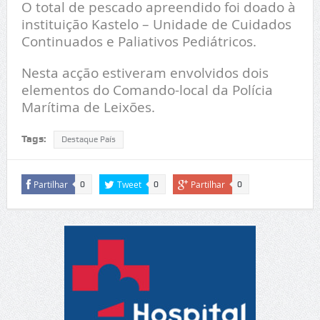
O total de pescado apreendido foi doado à
instituição Kastelo – Unidade de Cuidados
Continuados e Paliativos Pediátricos.
Nesta acção estiveram envolvidos dois
elementos do Comando-local da Polícia
Marítima de Leixões.
Tags:
Destaque País
Partilhar
Tweet
Partilhar
0
0
0