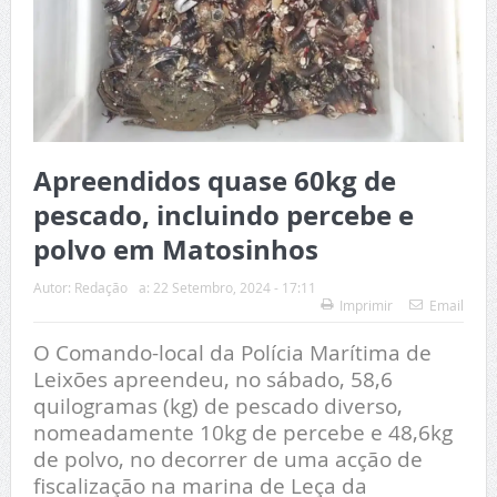
Apreendidos quase 60kg de
pescado, incluindo percebe e
polvo em Matosinhos
Autor:
Redação
a:
22 Setembro, 2024 - 17:11
Imprimir
Email
O Comando-local da Polícia Marítima de
Leixões apreendeu, no sábado, 58,6
quilogramas (kg) de pescado diverso,
nomeadamente 10kg de percebe e 48,6kg
de polvo, no decorrer de uma acção de
fiscalização na marina de Leça da