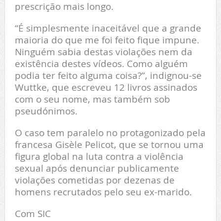
prescrição mais longo.
“É simplesmente inaceitável que a grande
maioria do que me foi feito fique impune.
Ninguém sabia destas violações nem da
existência destes vídeos. Como alguém
podia ter feito alguma coisa?”, indignou-se
Wuttke, que escreveu 12 livros assinados
com o seu nome, mas também sob
pseudónimos.
O caso tem paralelo no protagonizado pela
francesa Gisèle Pelicot, que se tornou uma
figura global na luta contra a violência
sexual após denunciar publicamente
violações cometidas por dezenas de
homens recrutados pelo seu ex-marido.
Com SIC