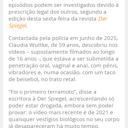
episódios podem ser investigados devido à
prescrição legal dos outros, segundo a
edição desta sexta-feira da revista
Der
Spiegel
.
Contactada pela polícia em junho de 2025,
Claudia Wuttke, de 59 anos, descobriu nos
vídeos – supostamente filmados ao longo
de 16 anos -, que estava a ser submetida a
penetração oral, vaginal e anal, com pénis,
vibradores e, numa ocasião, com um taco
de beisebol, no trato retal.
“Foi o primeiro terramoto”, disse a
escritora à Der Spiegel, acrescentando só
poder estar drogada, embora sem poder
provar: o vídeo mais recente é de 2021 e
quaisquer vestígios biológicos no seu corpo
já desapareceram há muito tempo.