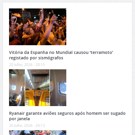
Vitória da Espanha no Mundial causou ‘terramoto’
registado por sismógrafos
20 Julho, 2026 - 20:15
Ryanair garante aviões seguros após homem ser sugado
por janela
20 Julho, 2026 - 20:13