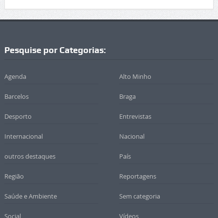
Pesquise por Categorias:
Agenda
Alto Minho
Barcelos
Braga
Desporto
Entrevistas
Internacional
Nacional
outros destaques
País
Região
Reportagens
Saúde e Ambiente
Sem categoria
Social
Vídeos