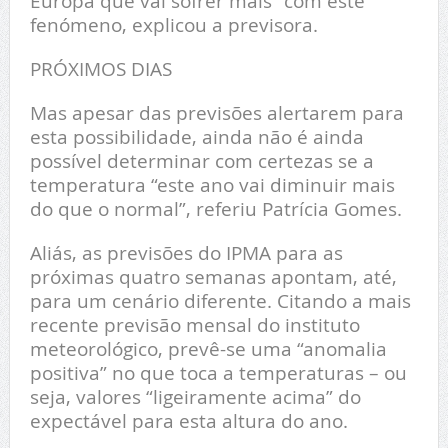
Europa que vai sofrer mais” com este
fenómeno, explicou a previsora.
PRÓXIMOS DIAS
Mas apesar das previsões alertarem para
esta possibilidade, ainda não é ainda
possível determinar com certezas se a
temperatura “este ano vai diminuir mais
do que o normal”, referiu Patrícia Gomes.
Aliás, as previsões do IPMA para as
próximas quatro semanas apontam, até,
para um cenário diferente. Citando a mais
recente previsão mensal do instituto
meteorológico, prevê-se uma “anomalia
positiva” no que toca a temperaturas – ou
seja, valores “ligeiramente acima” do
expectável para esta altura do ano.