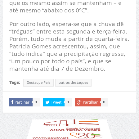
que os mesmo assim se mantenham – e
até mesmo “abaixo dos 0ºC”.
Por outro lado, espera-se que a chuva dê
“tréguas” entre esta segunda e terça-feira.
Porém, tudo muda a partir de quarta-feira.
Patrícia Gomes acrescentou, assim, que
“tudo indica” que a precipitação regresse,
“um pouco por todo o país”, e que se
mantenha até dia 7 de Dezembro.
Tags:
Destaque País
outros destaques
Partilhar
Tweet
Partilhar
0
0
0