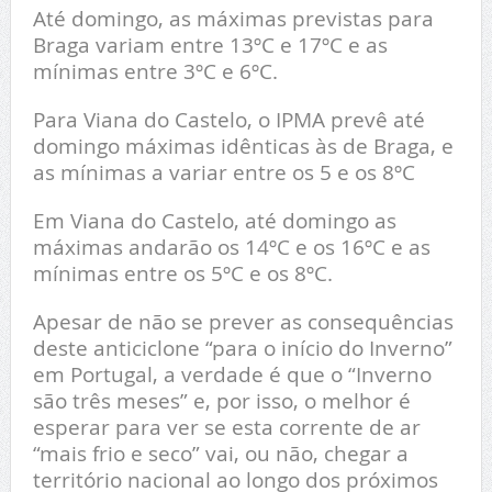
Até domingo, as máximas previstas para
Braga variam entre 13ºC e 17ºC e as
mínimas entre 3ºC e 6ºC.
Para Viana do Castelo, o IPMA prevê até
domingo máximas idênticas às de Braga, e
as mínimas a variar entre os 5 e os 8ºC
Em Viana do Castelo, até domingo as
máximas andarão os 14ºC e os 16ºC e as
mínimas entre os 5ºC e os 8ºC.
Apesar de não se prever as consequências
deste anticiclone “para o início do Inverno”
em Portugal, a verdade é que o “Inverno
são três meses” e, por isso, o melhor é
esperar para ver se esta corrente de ar
“mais frio e seco” vai, ou não, chegar a
território nacional ao longo dos próximos