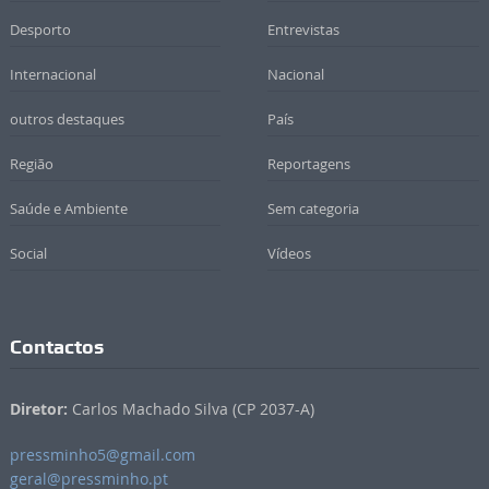
Desporto
Entrevistas
Internacional
Nacional
outros destaques
País
Região
Reportagens
Saúde e Ambiente
Sem categoria
Social
Vídeos
Contactos
Diretor:
Carlos Machado Silva (CP 2037-A)
pressminho5@gmail.com
geral@pressminho.pt