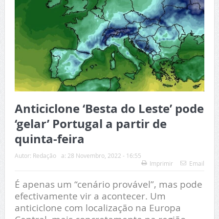
Anticiclone ‘Besta do Leste’ pode
‘gelar’ Portugal a partir de
quinta-feira
Autor:
Redação
a:
28 Novembro, 2022 - 16:55
Imprimir
Email
É apenas um “cenário provável”, mas pode
efectivamente vir a acontecer. Um
anticiclone com localização na Europa