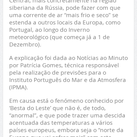
Central, mais concretamente na região
siberiana da Rússia, pode fazer com que
uma corrente de ar “mais frio e seco” se
estenda a outros locais da Europa, como
Portugal, ao longo do Inverno
meteorológico (que começa já a 1 de
Dezembro).
A explicação foi dada ao Notícias ao Minuto
por Patrícia Gomes, técnica responsável
pela realização de previsões para o
Instituto Português do Mar e da Atmosfera
(IPMA).
Em causa está o fenómeno conhecido por
‘Besta do Leste’ que não é, de todo,
“anormal”, e que pode trazer uma descida
acentuada das temperaturas a vários
países europeus, embora seja o “norte da