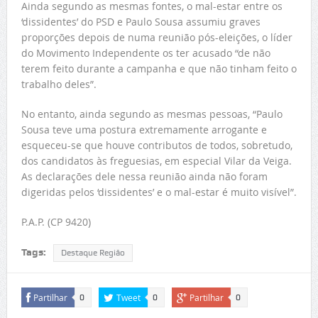
Ainda segundo as mesmas fontes, o mal-estar entre os
‘dissidentes’ do PSD e Paulo Sousa assumiu graves
proporções depois de numa reunião pós-eleições, o líder
do Movimento Independente os ter acusado “de não
terem feito durante a campanha e que não tinham feito o
trabalho deles”.
No entanto, ainda segundo as mesmas pessoas, “Paulo
Sousa teve uma postura extremamente arrogante e
esqueceu-se que houve contributos de todos, sobretudo,
dos candidatos às freguesias, em especial Vilar da Veiga.
As declarações dele nessa reunião ainda não foram
digeridas pelos ‘dissidentes’ e o mal-estar é muito visível”.
P.A.P. (CP 9420)
Tags:
Destaque Região
Partilhar
Tweet
Partilhar
0
0
0