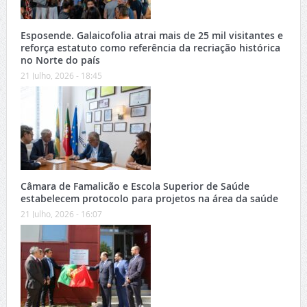
Esposende. Galaicofolia atrai mais de 25 mil visitantes e
reforça estatuto como referência da recriação histórica
no Norte do país
21 Julho, 2026 - 18:45
Câmara de Famalicão e Escola Superior de Saúde
estabelecem protocolo para projetos na área da saúde
21 Julho, 2026 - 16:07