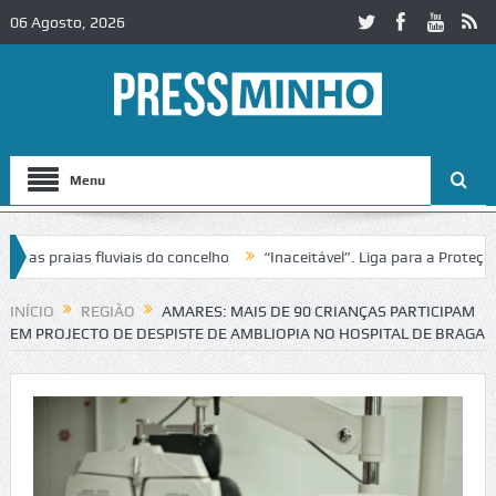
06 Agosto, 2026
Menu
 praias fluviais do concelho
“Inaceitável”. Liga para a Proteção d
ção de trânsito no IC2 em Alcobaça
Igreja do Castelo de Cerveira a
INÍCIO
REGIÃO
AMARES: MAIS DE 90 CRIANÇAS PARTICIPAM
EM PROJECTO DE DESPISTE DE AMBLIOPIA NO HOSPITAL DE BRAGA