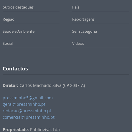
outros destaques
País
Região
Reportagens
Saúde e Ambiente
Sem categoria
Social
Vídeos
Contactos
Diretor:
Carlos Machado Silva (CP 2037-A)
pressminho5@gmail.com
geral@pressminho.pt
redacao@pressminho.pt
comercial@pressminho.pt
Propriedade:
Publineiva, Lda