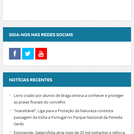
SIGA-NOS NAS REDES SOCIAIS
NOTÍCIAS RECENTES
Livro criado por alunos de Braga ensina a conhecer e proteger
as praias fluviais do concelho
“Inaceitável”. Liga para a Proteção da Natureza contesta
passagem da Volta a Portugal no Parque Nacional da Peneda-
Gerês
Esposende. Galaicofolia atrai mais de 25 mil visitantes e reforça