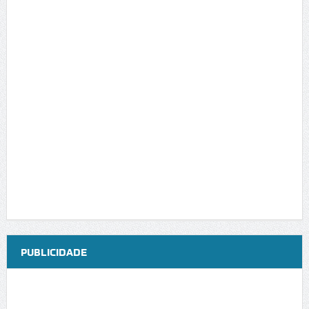
PUBLICIDADE