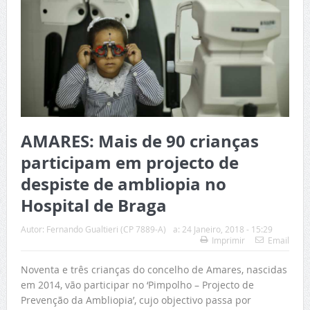
AMARES: Mais de 90 crianças
participam em projecto de
despiste de ambliopia no
Hospital de Braga
Autor:
Fernando Gualtieri (CP 7889-A)
a:
24 Janeiro, 2018 - 15:29
Imprimir
Email
Noventa e três crianças do concelho de Amares, nascidas
em 2014, vão participar no ‘Pimpolho – Projecto de
Prevenção da Ambliopia’, cujo objectivo passa por