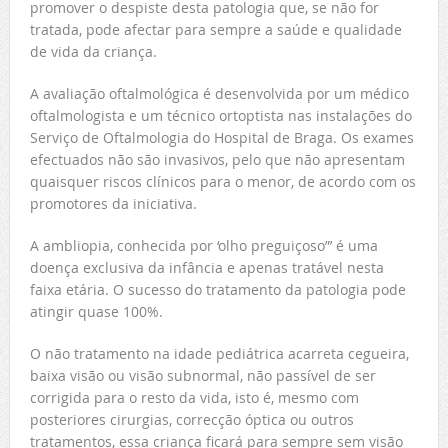
promover o despiste desta patologia que, se não for
tratada, pode afectar para sempre a saúde e qualidade
de vida da criança.
A avaliação oftalmológica é desenvolvida por um médico
oftalmologista e um técnico ortoptista nas instalações do
Serviço de Oftalmologia do Hospital de Braga. Os exames
efectuados não são invasivos, pelo que não apresentam
quaisquer riscos clínicos para o menor, de acordo com os
promotores da iniciativa.
A ambliopia, conhecida por ‘olho preguiçoso”’ é uma
doença exclusiva da infância e apenas tratável nesta
faixa etária. O sucesso do tratamento da patologia pode
atingir quase 100%.
O não tratamento na idade pediátrica acarreta cegueira,
baixa visão ou visão subnormal, não passível de ser
corrigida para o resto da vida, isto é, mesmo com
posteriores cirurgias, correcção óptica ou outros
tratamentos, essa criança ficará para sempre sem visão