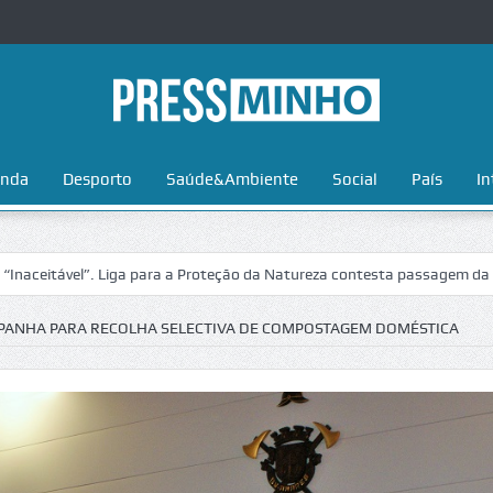
nda
Desporto
Saúde&Ambiente
Social
País
In
l”. Liga para a Proteção da Natureza contesta passagem da Volta a Por
MPANHA PARA RECOLHA SELECTIVA DE COMPOSTAGEM DOMÉSTICA