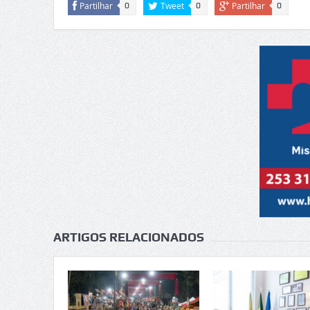
Partilhar
Tweet
Partilhar
0
0
0
ARTIGOS RELACIONADOS