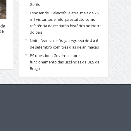
Gerês
Esposende. Galaicofolia atrai mais de 25
mil visitantes e reforça estatuto como
 da
referência da recriação histórica no Norte
de
do país
Noite Branca de Braga regressa de 4 a 6
de setembro com três dias de animação
PS questiona Governo sobre
funcionamento das urgências da ULS de
Braga