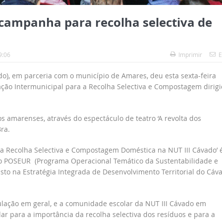
campanha para recolha selectiva de
9:06
Imprimir
E
), em parceria com o município de Amares, deu esta sexta-feira
ação Intermunicipal para a Recolha Selectiva e Compostagem dirig
s amarenses, através do espectáculo de teatro ‘A revolta dos
ra.
 a Recolha Selectiva e Compostagem Doméstica na NUT III Cávado’ 
lo POSEUR (Programa Operacional Temático da Sustentabilidade e
isto na Estratégia Integrada de Desenvolvimento Territorial do Cáv
pulação em geral, e a comunidade escolar da NUT III Cávado em
lar para a importância da recolha selectiva dos resíduos e para a