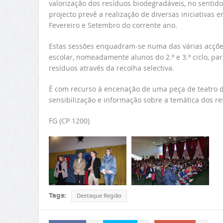
valorização dos resíduos biodegradáveis, no senti
projecto prevê a realização de diversas iniciativas
Fevereiro e Setembro do corrente ano.
Estas sessões enquadram-se numa das várias acçõe
escolar, nomeadamente alunos do 2.º e 3.º ciclo, p
resíduos através da recolha selectiva.
É com recurso à encenação de uma peça de teatro d
sensibilização e informação sobre a temática dos res
FG (CP 1200)
Tags:
Destaque Região