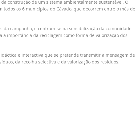
do da construção de um sistema ambientalmente sustentável. O
 em todos os 6 municípios do Cávado, que decorrem entre o mês de
s da campanha, e centram-se na sensibilização da comunidade
ara a importância da reciclagem como forma de valorização dos
idáctica e interactiva que se pretende transmitir a mensagem de
íduos, da recolha selectiva e da valorização dos resíduos.