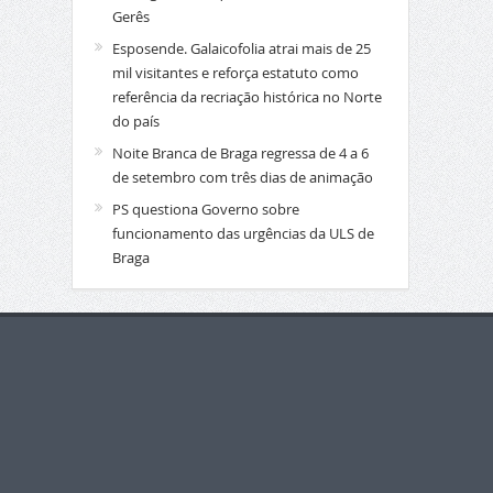
Gerês
Esposende. Galaicofolia atrai mais de 25
mil visitantes e reforça estatuto como
referência da recriação histórica no Norte
do país
Noite Branca de Braga regressa de 4 a 6
de setembro com três dias de animação
PS questiona Governo sobre
funcionamento das urgências da ULS de
Braga