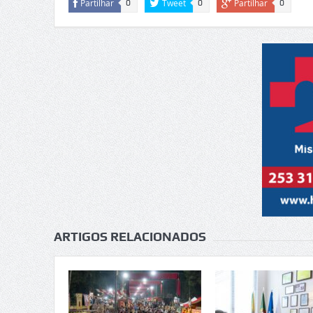
Partilhar
Tweet
Partilhar
0
0
0
ARTIGOS RELACIONADOS