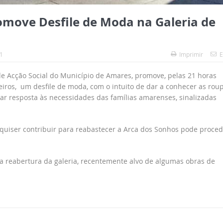
move Desfile de Moda na Galeria de
1
Imprimir
E
e Acção Social do Município de Amares, promove, pelas 21 horas
reiros, um desfile de moda, com o intuito de dar a conhecer as rou
ar resposta às necessidades das famílias amarenses, sinalizadas
m quiser contribuir para reabastecer a Arca dos Sonhos pode proced
a reabertura da galeria, recentemente alvo de algumas obras de