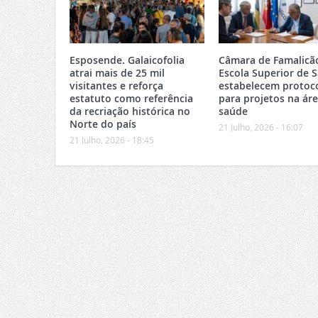
Esposende. Galaicofolia
Câmara de Famalicã
atrai mais de 25 mil
Escola Superior de 
visitantes e reforça
estabelecem protoc
estatuto como referência
para projetos na ár
da recriação histórica no
saúde
Norte do país
21 Julho, 2026 - 16:07
21 Julho, 2026 - 18:45