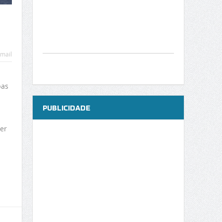
mail
pas
PUBLICIDADE
er