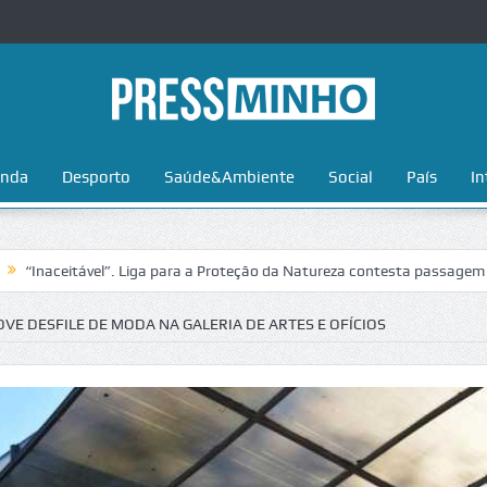
nda
Desporto
Saúde&Ambiente
Social
País
In
tável”. Liga para a Proteção da Natureza contesta passagem da Volta a
E DESFILE DE MODA NA GALERIA DE ARTES E OFÍCIOS