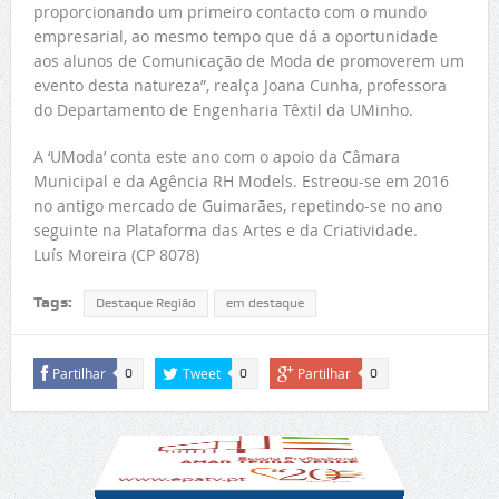
proporcionando um primeiro contacto com o mundo
empresarial, ao mesmo tempo que dá a oportunidade
aos alunos de Comunicação de Moda de promoverem um
evento desta natureza”, realça Joana Cunha, professora
do Departamento de Engenharia Têxtil da UMinho.
A ‘UModa’ conta este ano com o apoio da Câmara
Municipal e da Agência RH Models. Estreou-se em 2016
no antigo mercado de Guimarães, repetindo-se no ano
seguinte na Plataforma das Artes e da Criatividade.
Luís Moreira (CP 8078)
Tags:
Destaque Região
em destaque
Partilhar
Tweet
Partilhar
0
0
0