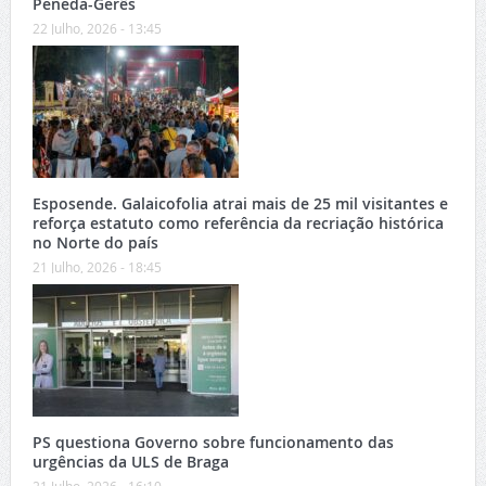
Peneda-Gerês
22 Julho, 2026 - 13:45
Esposende. Galaicofolia atrai mais de 25 mil visitantes e
reforça estatuto como referência da recriação histórica
no Norte do país
21 Julho, 2026 - 18:45
PS questiona Governo sobre funcionamento das
urgências da ULS de Braga
21 Julho, 2026 - 16:10