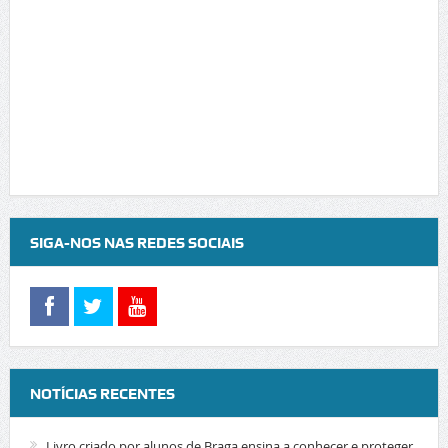
SIGA-NOS NAS REDES SOCIAIS
NOTÍCIAS RECENTES
Livro criado por alunos de Braga ensina a conhecer e proteger