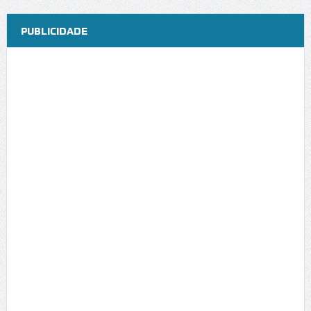
PUBLICIDADE