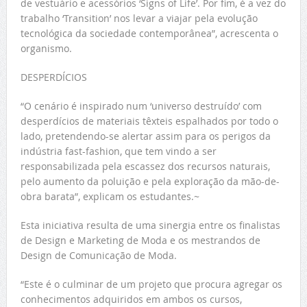
de vestuário e acessórios ‘Signs of Life’. Por fim, é a vez do
trabalho ‘Transition’ nos levar a viajar pela evolução
tecnológica da sociedade contemporânea”, acrescenta o
organismo.
DESPERDÍCIOS
“O cenário é inspirado num ‘universo destruído’ com
desperdícios de materiais têxteis espalhados por todo o
lado, pretendendo-se alertar assim para os perigos da
indústria fast-fashion, que tem vindo a ser
responsabilizada pela escassez dos recursos naturais,
pelo aumento da poluição e pela exploração da mão-de-
obra barata”, explicam os estudantes.~
Esta iniciativa resulta de uma sinergia entre os finalistas
de Design e Marketing de Moda e os mestrandos de
Design de Comunicação de Moda.
“Este é o culminar de um projeto que procura agregar os
conhecimentos adquiridos em ambos os cursos,