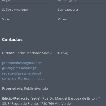
Saúde e Ambiente
Sem categoria
Social
Vídeos
Contactos
Diretor:
Carlos Machado Silva (CP 2037-A)
pressminho5@gmail.com
geral@pressminho.pt
redacao@pressminho.pt
comercial@pressminho.pt
Propriedade:
Publineiva, Lda
Edição/Redacção (sede):
Rua Dr. Manuel Barbosa de Brito, nº
35, 3º Esquerdo Frente, 4730-769 Vila Verde