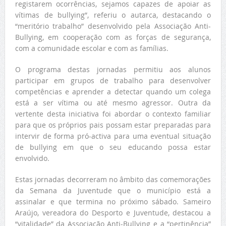
registarem ocorrências, sejamos capazes de apoiar as
vítimas de bullying”, referiu o autarca, destacando o
“meritório trabalho” desenvolvido pela Associação Anti-
Bullying, em cooperação com as forças de segurança,
com a comunidade escolar e com as famílias.
O programa destas jornadas permitiu aos alunos
participar em grupos de trabalho para desenvolver
competências e aprender a detectar quando um colega
está a ser vítima ou até mesmo agressor. Outra da
vertente desta iniciativa foi abordar o contexto familiar
para que os próprios pais possam estar preparadas para
intervir de forma pró-activa para uma eventual situação
de bullying em que o seu educando possa estar
envolvido.
Estas jornadas decorreram no âmbito das comemorações
da Semana da Juventude que o município está a
assinalar e que termina no próximo sábado. Sameiro
Araújo, vereadora do Desporto e Juventude, destacou a
“vitalidade” da Associação Anti-Bullying e a “pertinência”