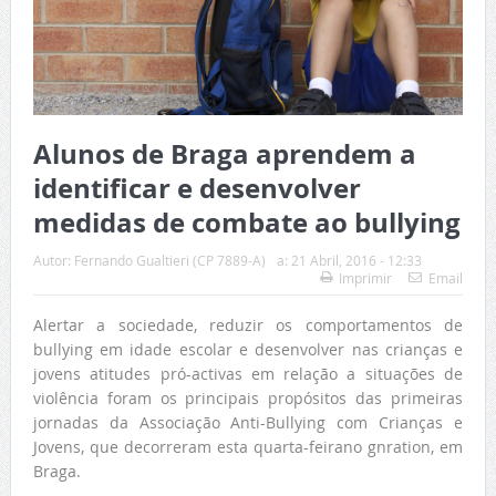
Alunos de Braga aprendem a
identificar e desenvolver
medidas de combate ao bullying
Autor:
Fernando Gualtieri (CP 7889-A)
a:
21 Abril, 2016 - 12:33
Imprimir
Email
Alertar a sociedade, reduzir os comportamentos de
bullying em idade escolar e desenvolver nas crianças e
jovens atitudes pró-activas em relação a situações de
violência foram os principais propósitos das primeiras
jornadas da Associação Anti-Bullying com Crianças e
Jovens, que decorreram esta quarta-feirano gnration, em
Braga.