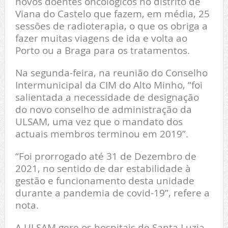
novos doentes oncológicos no distrito de
Viana do Castelo que fazem, em média, 25
sessões de radioterapia, o que os obriga a
fazer muitas viagens de ida e volta ao
Porto ou a Braga para os tratamentos.
Na segunda-feira, na reunião do Conselho
Intermunicipal da CIM do Alto Minho, “foi
salientada a necessidade de designação
do novo conselho de administração da
ULSAM, uma vez que o mandato dos
actuais membros terminou em 2019”.
“Foi prorrogado até 31 de Dezembro de
2021, no sentido de dar estabilidade à
gestão e funcionamento desta unidade
durante a pandemia de covid-19”, refere a
nota.
A ULSAM gere os hospitais de Santa Luzia,