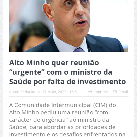
Alto Minho quer reunião
“urgente” com o ministro da
Saúde por falta de investimento
Autor:
Redação
a:
17 Maio, 2023 - 16:51
Imprimir
Email
A Comunidade Intermunicipal (CIM) do
Alto Minho pediu uma reunião “com
carácter de urgência” ao ministro da
Saúde, para abordar as prioridades de
investimento e os desafios enfrentados na