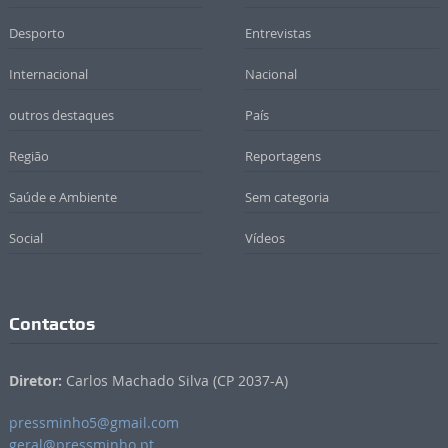
Desporto
Entrevistas
Internacional
Nacional
outros destaques
País
Região
Reportagens
Saúde e Ambiente
Sem categoria
Social
Vídeos
Contactos
Diretor:
Carlos Machado Silva (CP 2037-A)
pressminho5@gmail.com
geral@pressminho.pt