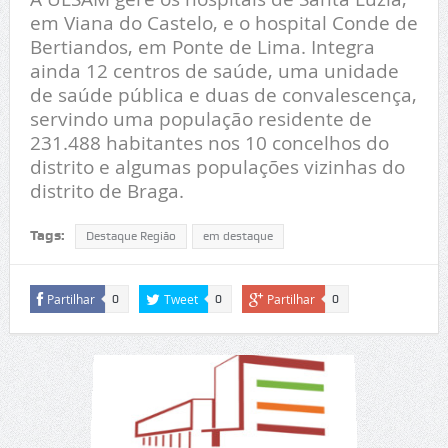
em Viana do Castelo, e o hospital Conde de
Bertiandos, em Ponte de Lima. Integra
ainda 12 centros de saúde, uma unidade
de saúde pública e duas de convalescença,
servindo uma população residente de
231.488 habitantes nos 10 concelhos do
distrito e algumas populações vizinhas do
distrito de Braga.
Tags:
Destaque Região
em destaque
Partilhar
Tweet
Partilhar
0
0
0