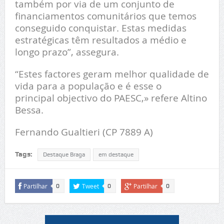
também por via de um conjunto de
financiamentos comunitários que temos
conseguido conquistar. Estas medidas
estratégicas têm resultados a médio e
longo prazo”, assegura.
“Estes factores geram melhor qualidade de
vida para a população e é esse o
principal objectivo do PAESC,» refere Altino
Bessa.
Fernando Gualtieri (CP 7889 A)
Tags:
Destaque Braga
em destaque
Partilhar
Tweet
Partilhar
0
0
0