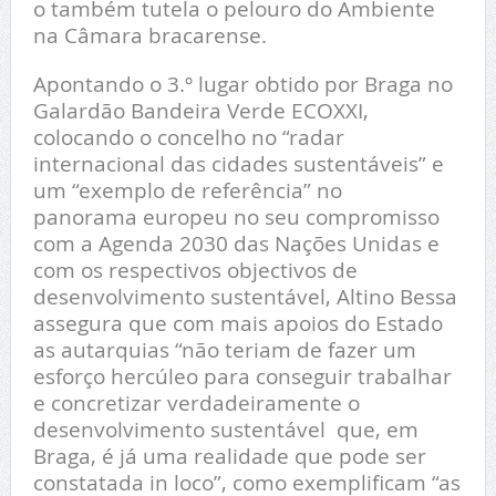
o também tutela o pelouro do Ambiente
na Câmara bracarense.
Apontando o 3.º lugar obtido por Braga no
Galardão Bandeira Verde ECOXXI,
colocando o concelho no “radar
internacional das cidades sustentáveis” e
um “exemplo de referência” no
panorama europeu no seu compromisso
com a Agenda 2030 das Nações Unidas e
com os respectivos objectivos de
desenvolvimento sustentável, Altino Bessa
assegura que com mais apoios do Estado
as autarquias “não teriam de fazer um
esforço hercúleo para conseguir trabalhar
e concretizar verdadeiramente o
desenvolvimento sustentável que, em
Braga, é já uma realidade que pode ser
constatada in loco”, como exemplificam “as