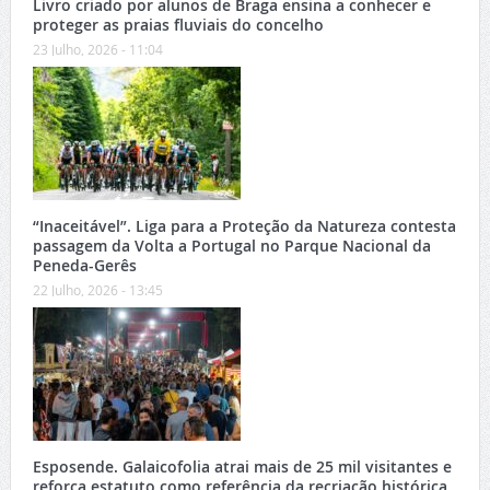
Livro criado por alunos de Braga ensina a conhecer e
proteger as praias fluviais do concelho
23 Julho, 2026 - 11:04
“Inaceitável”. Liga para a Proteção da Natureza contesta
passagem da Volta a Portugal no Parque Nacional da
Peneda-Gerês
22 Julho, 2026 - 13:45
Esposende. Galaicofolia atrai mais de 25 mil visitantes e
reforça estatuto como referência da recriação histórica