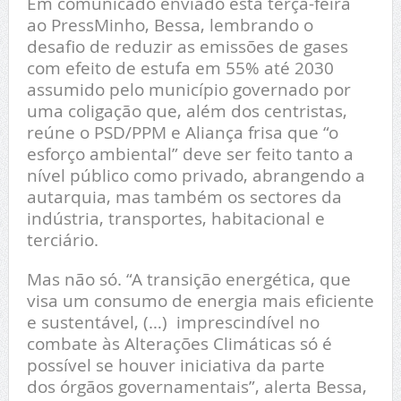
Em comunicado enviado esta terça-feira
ao PressMinho, Bessa, lembrando o
desafio de reduzir as emissões de gases
com efeito de estufa em 55% até 2030
assumido pelo município governado por
uma coligação que, além dos centristas,
reúne o PSD/PPM e Aliança frisa que “o
esforço ambiental” deve ser feito tanto a
nível público como privado, abrangendo a
autarquia, mas também os sectores da
indústria, transportes, habitacional e
terciário.
Mas não só. “A transição energética, que
visa um consumo de energia mais eficiente
e sustentável, (…) imprescindível no
combate às Alterações Climáticas só é
possível se houver iniciativa da parte
dos órgãos governamentais”, alerta Bessa,