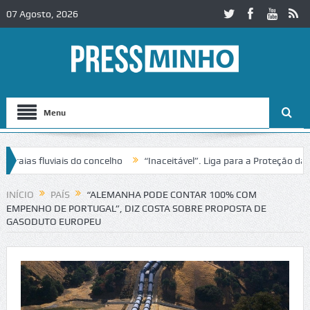
07 Agosto, 2026
Menu
s fluviais do concelho
“Inaceitável”. Liga para a Proteção da Natu
INÍCIO
PAÍS
“ALEMANHA PODE CONTAR 100% COM
EMPENHO DE PORTUGAL”, DIZ COSTA SOBRE PROPOSTA DE
GASODUTO EUROPEU