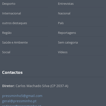
Desporto
Entrevistas
Internacional
Nacional
outros destaques
País
Região
Reportagens
Saúde e Ambiente
Sem categoria
Social
Vídeos
Contactos
Diretor:
Carlos Machado Silva (CP 2037-A)
pressminho5@gmail.com
geral@pressminho.pt