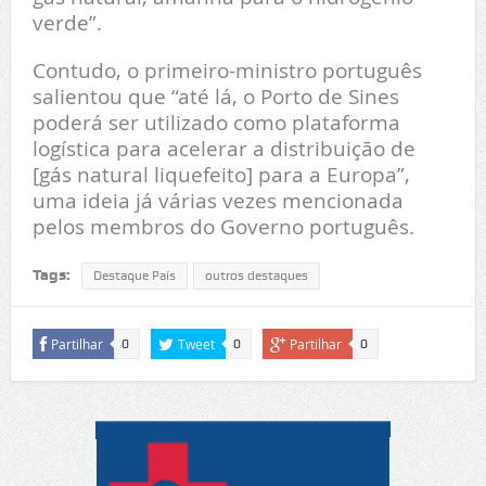
verde”.
Contudo, o primeiro-ministro português
salientou que “até lá, o Porto de Sines
poderá ser utilizado como plataforma
logística para acelerar a distribuição de
[gás natural liquefeito] para a Europa”,
uma ideia já várias vezes mencionada
pelos membros do Governo português.
Tags:
Destaque País
outros destaques
Partilhar
Tweet
Partilhar
0
0
0