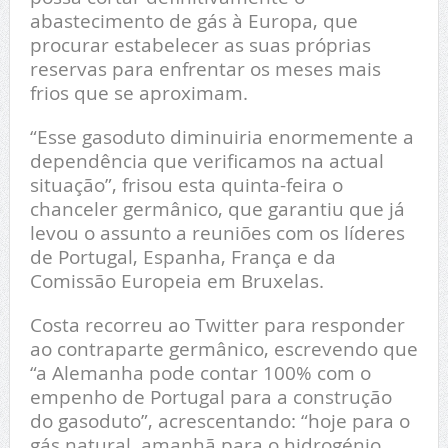
abastecimento de gás à Europa, que
procurar estabelecer as suas próprias
reservas para enfrentar os meses mais
frios que se aproximam.
“Esse gasoduto diminuiria enormemente a
dependência que verificamos na actual
situação”, frisou esta quinta-feira o
chanceler germânico, que garantiu que já
levou o assunto a reuniões com os líderes
de Portugal, Espanha, França e da
Comissão Europeia em Bruxelas.
Costa recorreu ao Twitter para responder
ao contraparte germânico, escrevendo que
“a Alemanha pode contar 100% com o
empenho de Portugal para a construção
do gasoduto”, acrescentando: “hoje para o
gás natural, amanhã para o hidrogénio