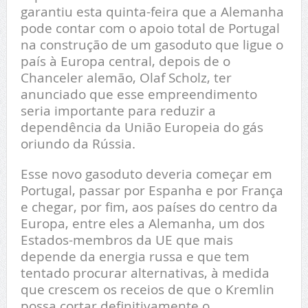
garantiu esta quinta-feira que a Alemanha
pode contar com o apoio total de Portugal
na construção de um gasoduto que ligue o
país à Europa central, depois de o
Chanceler alemão, Olaf Scholz, ter
anunciado que esse empreendimento
seria importante para reduzir a
dependência da União Europeia do gás
oriundo da Rússia.
Esse novo gasoduto deveria começar em
Portugal, passar por Espanha e por França
e chegar, por fim, aos países do centro da
Europa, entre eles a Alemanha, um dos
Estados-membros da UE que mais
depende da energia russa e que tem
tentado procurar alternativas, à medida
que crescem os receios de que o Kremlin
possa cortar definitivamente o