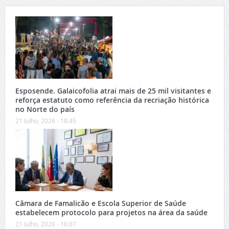
Esposende. Galaicofolia atrai mais de 25 mil visitantes e
reforça estatuto como referência da recriação histórica
no Norte do país
21 Julho, 2026 - 18:45
Câmara de Famalicão e Escola Superior de Saúde
estabelecem protocolo para projetos na área da saúde
21 Julho, 2026 - 16:07