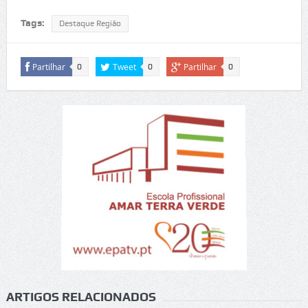
Tags:
Destaque Região
Partilhar
Tweet
Partilhar
0
0
0
ARTIGOS RELACIONADOS