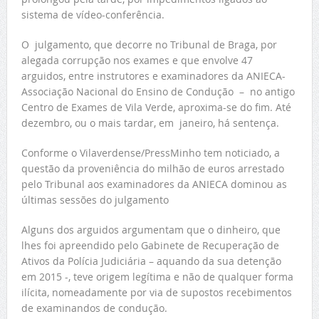
sistema de vídeo-conferência.
O julgamento, que decorre no Tribunal de Braga, por
alegada corrupção nos exames e que envolve 47
arguidos, entre instrutores e examinadores da ANIECA-
Associação Nacional do Ensino de Condução – no antigo
Centro de Exames de Vila Verde, aproxima-se do fim. Até
dezembro, ou o mais tardar, em janeiro, há sentença.
Conforme o Vilaverdense/PressMinho tem noticiado, a
questão da proveniência do milhão de euros arrestado
pelo Tribunal aos examinadores da ANIECA dominou as
últimas sessões do julgamento
Alguns dos arguidos argumentam que o dinheiro, que
lhes foi apreendido pelo Gabinete de Recuperação de
Ativos da Polícia Judiciária – aquando da sua detenção
em 2015 -, teve origem legítima e não de qualquer forma
ilícita, nomeadamente por via de supostos recebimentos
de examinandos de condução.