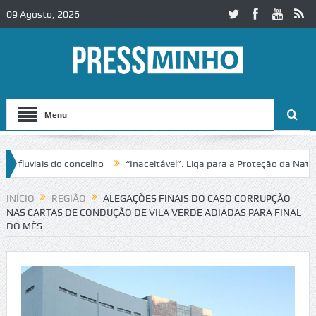
09 Agosto, 2026
Menu
uviais do concelho
“Inaceitável”. Liga para a Proteção da Natureza
ânsito no IC2 em Alcobaça
Igreja do Castelo de Cerveira assegura fi
INÍCIO
REGIÃO
ALEGAÇÕES FINAIS DO CASO CORRUPÇÃO
NAS CARTAS DE CONDUÇÃO DE VILA VERDE ADIADAS PARA FINAL
DO MÊS