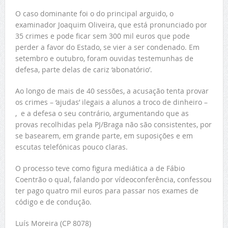
O caso dominante foi o do principal arguido, o
examinador Joaquim Oliveira, que está pronunciado por
35 crimes e pode ficar sem 300 mil euros que pode
perder a favor do Estado, se vier a ser condenado. Em
setembro e outubro, foram ouvidas testemunhas de
defesa, parte delas de cariz ‘abonatório’.
Ao longo de mais de 40 sessões, a acusação tenta provar
os crimes – ‘ajudas’ ilegais a alunos a troco de dinheiro –
, e a defesa o seu contrário, argumentando que as
provas recolhidas pela PJ/Braga não são consistentes, por
se basearem, em grande parte, em suposições e em
escutas telefónicas pouco claras.
O processo teve como figura mediática a de Fábio
Coentrão o qual, falando por vídeoconferência, confessou
ter pago quatro mil euros para passar nos exames de
código e de condução.
Luís Moreira (CP 8078)