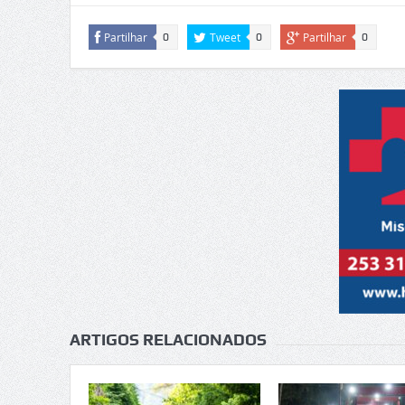
Partilhar
Tweet
Partilhar
0
0
0
ARTIGOS RELACIONADOS