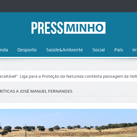
nda
Desporto
Saúde&Ambiente
Social
País
In
iga para a Proteção da Natureza contesta passagem da Volta a Portugal 
CRÍTICAS A JOSÉ MANUEL FERNANDES