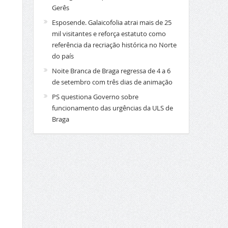
Gerês
Esposende. Galaicofolia atrai mais de 25
mil visitantes e reforça estatuto como
referência da recriação histórica no Norte
do país
Noite Branca de Braga regressa de 4 a 6
de setembro com três dias de animação
PS questiona Governo sobre
funcionamento das urgências da ULS de
Braga