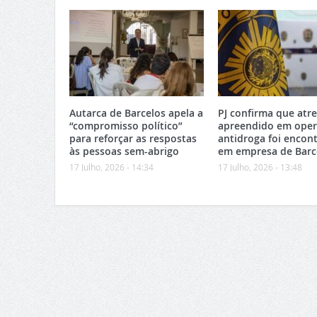
Autarca de Barcelos apela a
PJ confirma que atr
“compromisso político”
apreendido em ope
para reforçar as respostas
antidroga foi encon
às pessoas sem-abrigo
em empresa de Barc
17 Julho, 2026 - 14:34
17 Julho, 2026 - 13:48