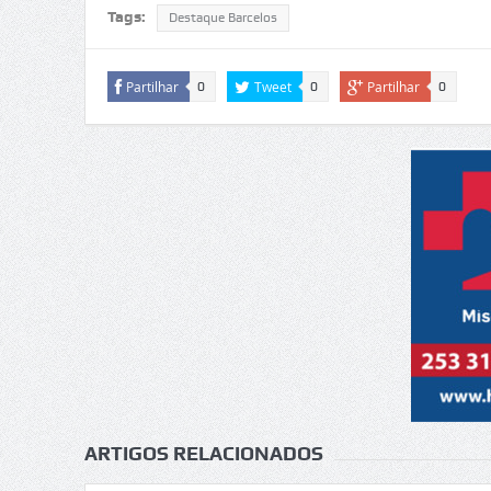
Tags:
Destaque Barcelos
Partilhar
Tweet
Partilhar
0
0
0
ARTIGOS RELACIONADOS