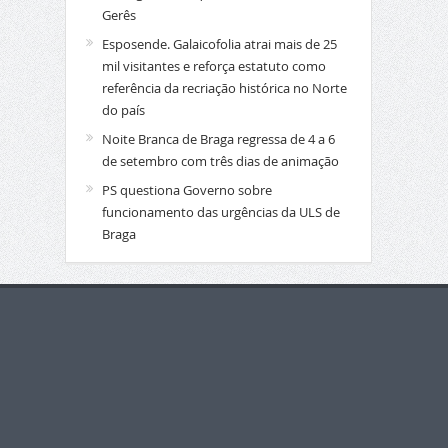
Gerês
Esposende. Galaicofolia atrai mais de 25
mil visitantes e reforça estatuto como
referência da recriação histórica no Norte
do país
Noite Branca de Braga regressa de 4 a 6
de setembro com três dias de animação
PS questiona Governo sobre
funcionamento das urgências da ULS de
Braga