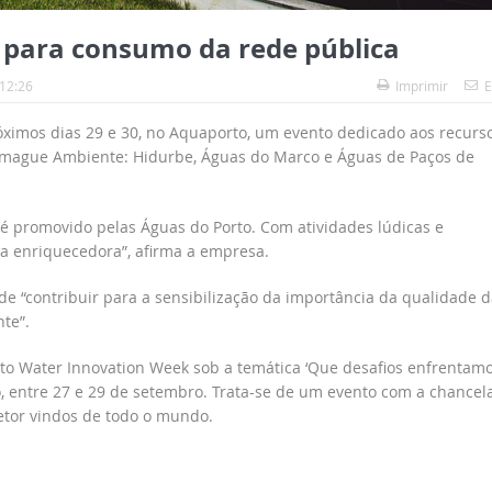
a para consumo da rede pública
 12:26
Imprimir
E
óximos dias 29 e 30, no Aquaporto, um evento dedicado aos recurs
omague Ambiente: Hidurbe, Águas do Marco e Águas de Paços de
 é promovido pelas Águas do Porto. Com atividades lúdicas e
cia enriquecedora”, afirma a empresa.
 “contribuir para a sensibilização da importância da qualidade d
te”.
rto Water Innovation Week sob a temática ‘Que desafios enfrentam
o, entre 27 e 29 de setembro. Trata-se de um evento com a chancel
etor vindos de todo o mundo.