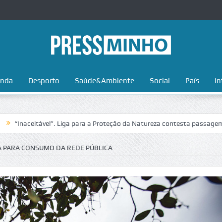
nda
Desporto
Saúde&Ambiente
Social
País
In
itável”. Liga para a Proteção da Natureza contesta passagem da Volta a
A PARA CONSUMO DA REDE PÚBLICA