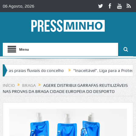
06 Agosto, 2026
Menu
as praias fluviais do concelho
“Inaceitável”. Liga para a Proteção 
ração de trânsito no IC2 em Alcobaça
Igreja do Castelo de Cerveira 
INÍCIO
BRAGA
AGERE DISTRIBUI GARRAFAS REUTILIZÁVEIS
NAS PROVAS DA BRAGA CIDADE EUROPEIA DO DESPORTO