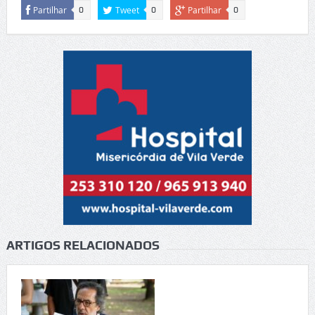
Partilhar
Tweet
Partilhar
0
0
0
ARTIGOS RELACIONADOS