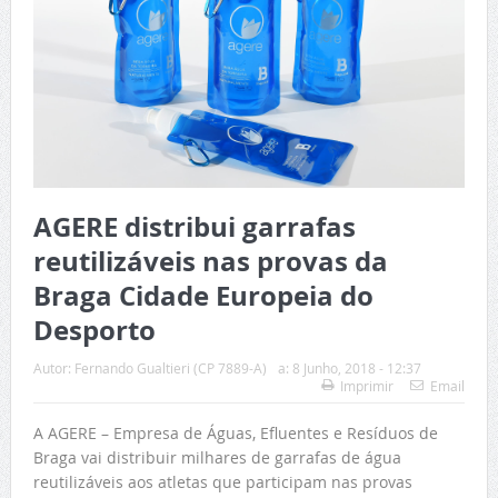
AGERE distribui garrafas
reutilizáveis nas provas da
Braga Cidade Europeia do
Desporto
Autor:
Fernando Gualtieri (CP 7889-A)
a:
8 Junho, 2018 - 12:37
Imprimir
Email
A AGERE – Empresa de Águas, Efluentes e Resíduos de
Braga vai distribuir milhares de garrafas de água
reutilizáveis aos atletas que participam nas provas