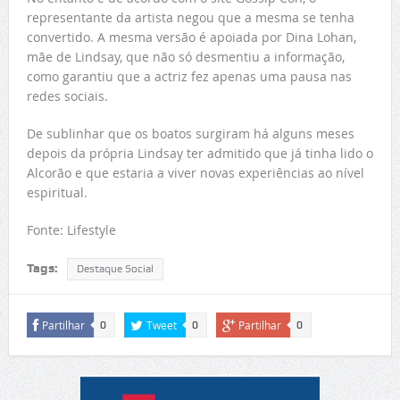
representante da artista negou que a mesma se tenha
convertido. A mesma versão é apoiada por Dina Lohan,
mãe de Lindsay, que não só desmentiu a informação,
como garantiu que a actriz fez apenas uma pausa nas
redes sociais.
De sublinhar que os boatos surgiram há alguns meses
depois da própria Lindsay ter admitido que já tinha lido o
Alcorão e que estaria a viver novas experiências ao nível
espiritual.
Fonte: Lifestyle
Tags:
Destaque Social
Partilhar
Tweet
Partilhar
0
0
0