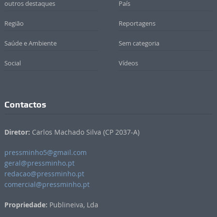
outros destaques
País
Região
Reportagens
Saúde e Ambiente
Sem categoria
Social
Vídeos
Contactos
Diretor:
Carlos Machado Silva (CP 2037-A)
pressminho5@gmail.com
geral@pressminho.pt
redacao@pressminho.pt
comercial@pressminho.pt
Propriedade:
Publineiva, Lda