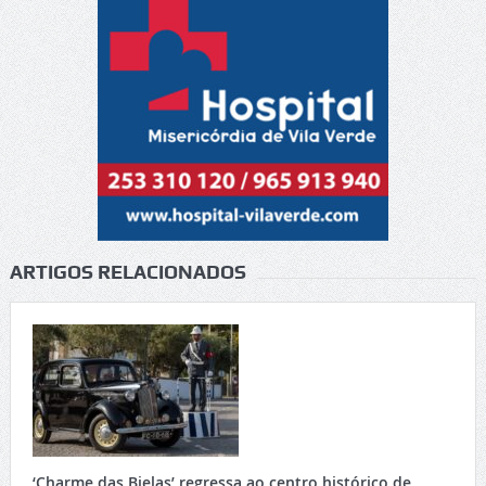
ARTIGOS RELACIONADOS
‘Charme das Bielas’ regressa ao centro histórico de