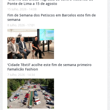
Ponte de Lima a 15 de agosto
15 Julho, 2026 - 14:08
Fim de Semana dos Petiscos em Barcelos este fim de
semana
8 Julho, 2026 - 17:01
‘Cidade Têxtil’ acolhe este fim de semana primeiro
Famalicão Fashion
7 Julho, 2026 - 14:34