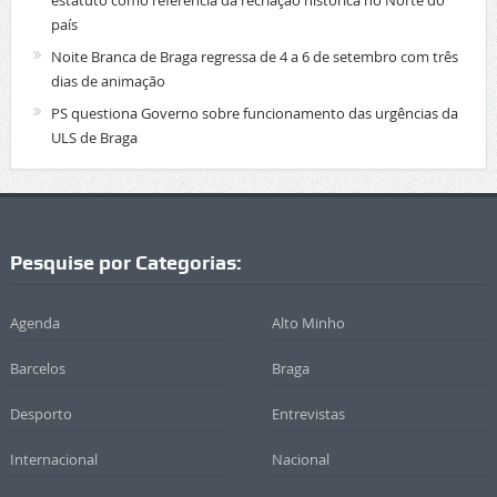
estatuto como referência da recriação histórica no Norte do
país
Noite Branca de Braga regressa de 4 a 6 de setembro com três
dias de animação
PS questiona Governo sobre funcionamento das urgências da
ULS de Braga
Pesquise por Categorias:
Agenda
Alto Minho
Barcelos
Braga
Desporto
Entrevistas
Internacional
Nacional