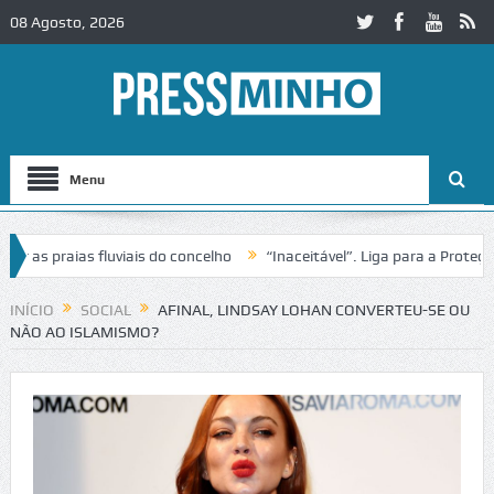
08 Agosto, 2026
Menu
as praias fluviais do concelho
“Inaceitável”. Liga para a Proteção 
INÍCIO
SOCIAL
AFINAL, LINDSAY LOHAN CONVERTEU-SE OU
NÃO AO ISLAMISMO?