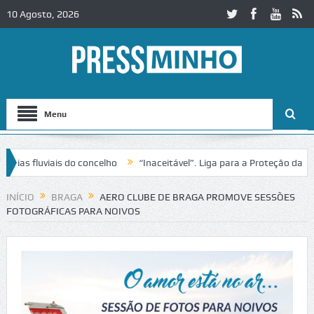
10 Agosto, 2026
Menu
s fluviais do concelho
“Inaceitável”. Liga para a Proteção da Natur
 trânsito no IC2 em Alcobaça
Igreja do Castelo de Cerveira assegura
INÍCIO
BRAGA
AERO CLUBE DE BRAGA PROMOVE SESSÕES
FOTOGRÁFICAS PARA NOIVOS