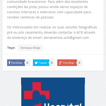
comunidade bracarense. Para além das excelentes
condições da pista, possui ainda vários espaços de
convívio interiores e exteriores com capacidade para
receber centenas de pessoas.
Os interessados em realizar as suas sessões fotográficas
pré ou pós casamento, deverão contactar o ACB através
do endereço de email: aeroeventos.acb@gmail.com
Tags:
Destaque Braga
Partilhar
Tweet
Partilhar
0
0
0