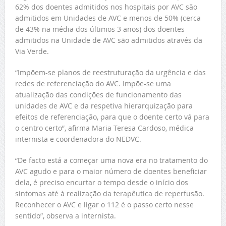
62% dos doentes admitidos nos hospitais por AVC são
admitidos em Unidades de AVC e menos de 50% (cerca
de 43% na média dos últimos 3 anos) dos doentes
admitidos na Unidade de AVC são admitidos através da
Via Verde.
“Impõem-se planos de reestruturação da urgência e das
redes de referenciação do AVC. Impõe-se uma
atualização das condições de funcionamento das
unidades de AVC e da respetiva hierarquização para
efeitos de referenciação, para que o doente certo vá para
o centro certo”, afirma Maria Teresa Cardoso, médica
internista e coordenadora do NEDVC.
“De facto está a começar uma nova era no tratamento do
AVC agudo e para o maior número de doentes beneficiar
dela, é preciso encurtar o tempo desde o início dos
sintomas até à realização da terapêutica de reperfusão.
Reconhecer o AVC e ligar o 112 é o passo certo nesse
sentido”, observa a internista.