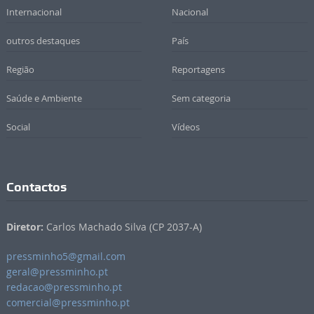
Internacional
Nacional
outros destaques
País
Região
Reportagens
Saúde e Ambiente
Sem categoria
Social
Vídeos
Contactos
Diretor:
Carlos Machado Silva (CP 2037-A)
pressminho5@gmail.com
geral@pressminho.pt
redacao@pressminho.pt
comercial@pressminho.pt