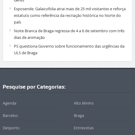
Gerês
Esposende. Galaicofolia atrai mais de 25 mil visitantes e reforça
estatuto como referência da recriação histórica no Norte do
país
Noite Branca de Braga regressa de 4 a 6 de setembro com três
dias de animação
PS questiona Governo sobre funcionamento das urgências da
ULS de Braga
Pesquise por Categorias:
Agenda
Alto Minho
Barcelos
Braga
Desporto
Entrevistas