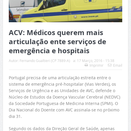
ACV: Médicos querem mais
articulação ente serviços de
emergência e hospitais
Autor:
Fernando Gualtieri (CP 7889-A)
a:
17 Março, 2016 - 15:38
Imprimir
Email
Portugal precisa de uma articulação estreita entre o
sistema de emergência pré-hospitalar (Vias Verdes), os
Serviços de Urgência e as Unidades de AVC, defende o
Núcleo de Estudos da Doença Vascular Cerebral (NEDVC)
da Sociedade Portuguesa de Medicina Interna (SPMI). O
Dia Nacional do Doente com AVC assinala-se no próximo
dia 31.
Segundo os dados da Direção Geral de Saúde, apenas