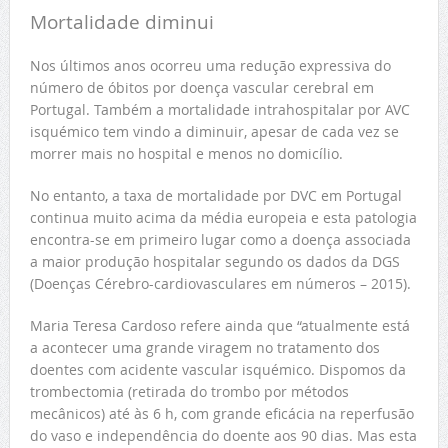
Mortalidade diminui
Nos últimos anos ocorreu uma redução expressiva do
número de óbitos por doença vascular cerebral em
Portugal. Também a mortalidade intrahospitalar por AVC
isquémico tem vindo a diminuir, apesar de cada vez se
morrer mais no hospital e menos no domicílio.
No entanto, a taxa de mortalidade por DVC em Portugal
continua muito acima da média europeia e esta patologia
encontra-se em primeiro lugar como a doença associada
a maior produção hospitalar segundo os dados da DGS
(Doenças Cérebro-cardiovasculares em números – 2015).
Maria Teresa Cardoso refere ainda que “atualmente está
a acontecer uma grande viragem no tratamento dos
doentes com acidente vascular isquémico. Dispomos da
trombectomia (retirada do trombo por métodos
mecânicos) até às 6 h, com grande eficácia na reperfusão
do vaso e independência do doente aos 90 dias. Mas esta