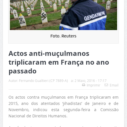
Foto. Reuters
Actos anti-muçulmanos
triplicaram em França no ano
passado
Autor:
Fernando Gualtieri (CP 7889-A)
a:
2 Maio, 2016 - 17:17
Imprimir
Email
Os actos contra muçulmanos em França triplicaram em
2015, ano dos atentados ‘jihadistas’ de Janeiro e de
Novembro, indicou esta segunda-feira a Comissão
Nacional de Direitos Humanos.