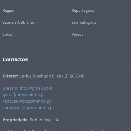
Região
Reportagens
Saúde e Ambiente
Sem categoria
Social
Vídeos
Contactos
Diretor:
Carlos Machado Silva (CP 2037-A)
pressminho5@gmail.com
geral@pressminho.pt
redacao@pressminho.pt
comercial@pressminho.pt
Propriedade:
Publineiva, Lda