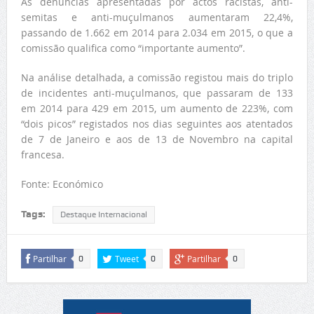
As denúncias apresentadas por actos racistas, anti-
semitas e anti-muçulmanos aumentaram 22,4%,
passando de 1.662 em 2014 para 2.034 em 2015, o que a
comissão qualifica como “importante aumento”.
Na análise detalhada, a comissão registou mais do triplo
de incidentes anti-muçulmanos, que passaram de 133
em 2014 para 429 em 2015, um aumento de 223%, com
“dois picos” registados nos dias seguintes aos atentados
de 7 de Janeiro e aos de 13 de Novembro na capital
francesa.
Fonte: Económico
Tags:
Destaque Internacional
Partilhar
Tweet
Partilhar
0
0
0