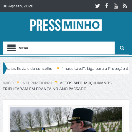
08 Agosto, 2026
Menu
ias fluviais do concelho
“Inaceitável”. Liga para a Proteção da Nat
INÍCIO
INTERNACIONAL
ACTOS ANTI-MUÇULMANOS
TRIPLICARAM EM FRANÇA NO ANO PASSADO