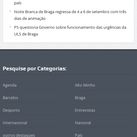
país
Noite Branca de Braga regressa de 4 a 6 de setembro com três
dias de animação
PS questiona Governo sobre funcionamento das urgências da
ULS de Braga
Pesquise por Categorias:
Agenda
Alto Minho
Barcelos
Braga
Desporto
Entrevistas
Internacional
Nacional
outros destaques
País