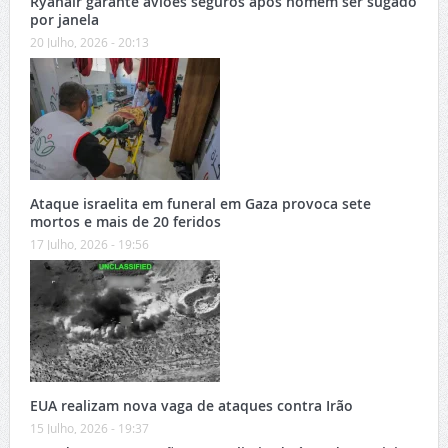
Ryanair garante aviões seguros após homem ser sugado
por janela
20 Julho, 2026 - 20:13
Ataque israelita em funeral em Gaza provoca sete
mortos e mais de 20 feridos
17 Julho, 2026 - 19:56
EUA realizam nova vaga de ataques contra Irão
15 Julho, 2026 - 19:37