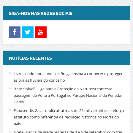
SIGA-NOS NAS REDES SOCIAIS
NOTÍCIAS RECENTES
Livro criado por alunos de Braga ensina a conhecer e proteger
as praias fluviais do concelho
“Inaceitável”. Liga para a Proteção da Natureza contesta
passagem da Volta a Portugal no Parque Nacional da Peneda-
Gerês
Esposende. Galaicofolia atrai mais de 25 mil visitantes e reforça
estatuto como referência da recriação histórica no Norte do
país
Noite Branca de Braga regressa de 4 a 6 de setembro com três