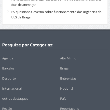
dias de animação
PS questiona Governo sobre funcionamento das urgências da
ULS de Braga
Pesquise por Categorias:
Agenda
Alto Minho
Barcelos
Braga
Desporto
Entrevistas
Internacional
Nacional
outros destaques
País
Região
Reportagens