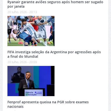
Ryanair garante aviões seguros após homem ser sugado
por janela
20 Julho, 2026 - 20:13
FIFA investiga seleção da Argentina por agressões após
a final do Mundial
20 Julho, 2026 - 20:09
Fenprof apresenta queixa na PGR sobre exames
nacionais