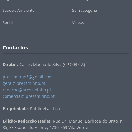
Saúde e Ambiente
Sem categoria
Social
Vídeos
Contactos
Diretor:
Carlos Machado Silva (CP 2037-A)
pressminho5@gmail.com
geral@pressminho.pt
redacao@pressminho.pt
comercial@pressminho.pt
Propriedade:
Publineiva, Lda
Edição/Redacção (sede):
Rua Dr. Manuel Barbosa de Brito, nº
35, 3º Esquerdo Frente, 4730-769 Vila Verde