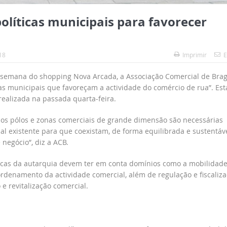
olíticas municipais para favorecer
18
Imprimir
E
semana do shopping Nova Arcada, a Associação Comercial de Bra
as municipais que favoreçam a actividade do comércio de rua”. Est
ealizada na passada quarta-feira.
os pólos e zonas comerciais de grande dimensão são necessárias
l existente para que coexistam, de forma equilibrada e sustentáve
negócio”, diz a ACB.
ticas da autarquia devem ter em conta domínios como a mobilidade
ordenamento da actividade comercial, além de regulação e fiscaliz
e revitalização comercial.