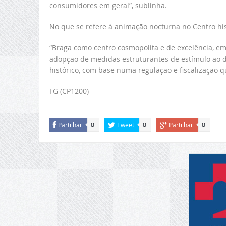
consumidores em geral”, sublinha.
No que se refere à animação nocturna no Centro his
“Braga como centro cosmopolita e de excelência, em t
adopção de medidas estruturantes de estímulo ao d
histórico, com base numa regulação e fiscalização q
FG (CP1200)
Partilhar
Tweet
Partilhar
0
0
0