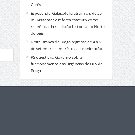
Gerês
Esposende. Galaicofolia atrai mais de 25
mil visitantes e reforça estatuto como
referência da recriação histórica no Norte
do país
Noite Branca de Braga regressa de 4 a 6
de setembro com três dias de animação
PS questiona Governo sobre
funcionamento das urgências da ULS de
Braga