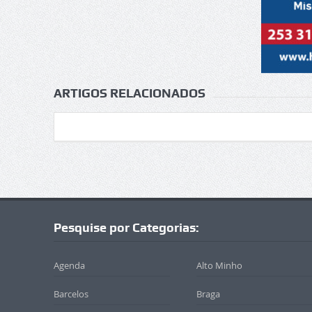
ARTIGOS RELACIONADOS
Pesquise por Categorias:
Agenda
Alto Minho
Barcelos
Braga