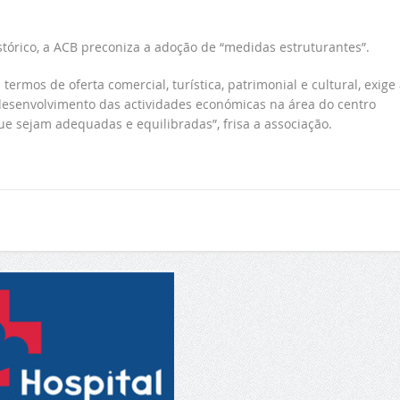
tórico, a ACB preconiza a adoção de “medidas estruturantes”.
ermos de oferta comercial, turística, patrimonial e cultural, exige 
esenvolvimento das actividades económicas na área do centro
ue sejam adequadas e equilibradas”, frisa a associação.