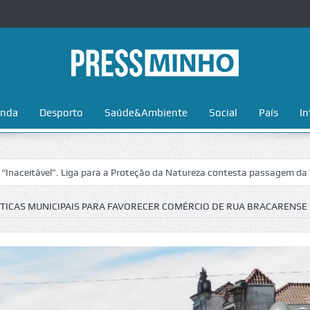
nda
Desporto
Saúde&Ambiente
Social
País
In
vel”. Liga para a Proteção da Natureza contesta passagem da Volta a Po
ÍTICAS MUNICIPAIS PARA FAVORECER COMÉRCIO DE RUA BRACARENSE