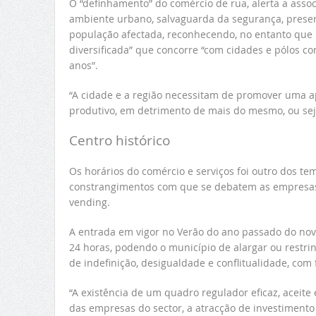
O “definhamento” do comércio de rua, alerta a assoc
ambiente urbano, salvaguarda da segurança, prese
população afectada, reconhecendo, no entanto que B
diversificada” que concorre “com cidades e pólos c
anos”.
“A cidade e a região necessitam de promover uma ap
produtivo, em detrimento de mais do mesmo, ou seja,
Centro histórico
Os horários do comércio e serviços foi outro dos 
constrangimentos com que se debatem as empresa
vending.
A entrada em vigor no Verão do ano passado do nov
24 horas, podendo o município de alargar ou restring
de indefinição, desigualdade e conflitualidade, com
“A existência de um quadro regulador eficaz, aceite
das empresas do sector, a atracção de investimento 