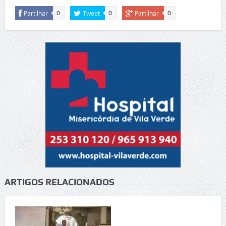
Partilhar
Tweet
Partilhar
0
0
0
ARTIGOS RELACIONADOS