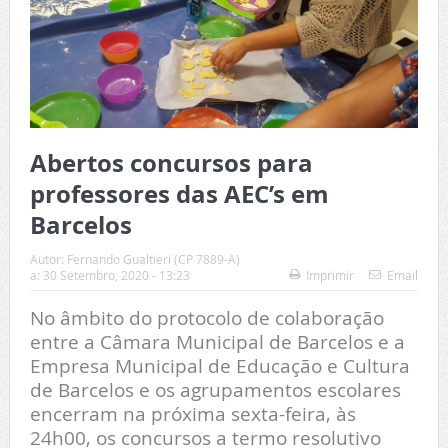
Abertos concursos para
professores das AEC’s em
Barcelos
Autor:
Fernando Gualtieri (CP 7889-A)
a:
30 Setembro, 2020 - 13:23
Imprimir
Email
No âmbito do protocolo de colaboração
entre a Câmara Municipal de Barcelos e a
Empresa Municipal de Educação e Cultura
de Barcelos e os agrupamentos escolares
encerram na próxima sexta-feira, às
24h00, os concursos a termo resolutivo