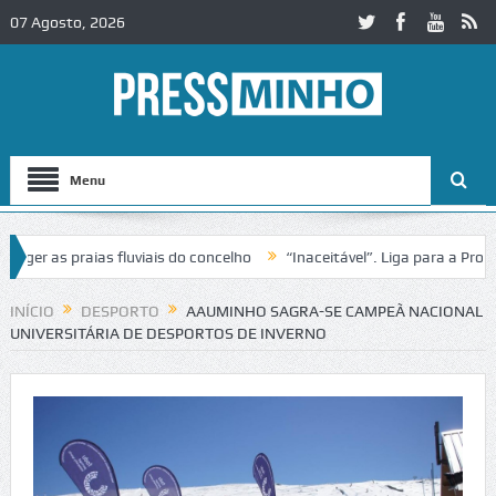
07 Agosto, 2026
Menu
r as praias fluviais do concelho
“Inaceitável”. Liga para a Proteçã
INÍCIO
DESPORTO
AAUMINHO SAGRA-SE CAMPEÃ NACIONAL
UNIVERSITÁRIA DE DESPORTOS DE INVERNO