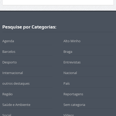
Pesquise por Categorias:
Agenda
Alto Minho
Barcelos
Braga
Desporto
Entrevistas
Internacional
Nacional
outros destaques
País
Região
Reportagens
Saúde e Ambiente
Sem categoria
Social
Vídeos