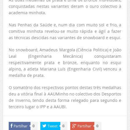
conquistadas nestas variantes deram o ouro colectivo à
academia minhota.
Nas Penhas da Saúde e, num dia com muito sol e frio, a
comitiva minhota revelou-se muito rápida e ágil a fazer
as técnicas descidas nas variantes de snowboard e esqui.
No snowboard, Amadeus Margola (Ciência Politica) e João
Leal (Engenharia Mecânica) conquistaram
respectivamente prata e bronze, enquanto no esqui
alpino, a atleta Mariana Luís (Engenharia Civil) venceu a
medalha de prata.
O somatório dos respectivos pontos destas três medalhas
deu a vitória final à AAUMinho no colectivo dos Desportos
de Inverno, tendo desta forma relegado para segundo e
terceiro lugar o IPP e a AAUBI.
Partilhar
Tweet
Partilhar
0
0
0