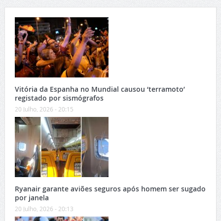
Vitória da Espanha no Mundial causou ‘terramoto’
registado por sismógrafos
20 Julho, 2026 - 20:15
Ryanair garante aviões seguros após homem ser sugado
por janela
20 Julho, 2026 - 20:13