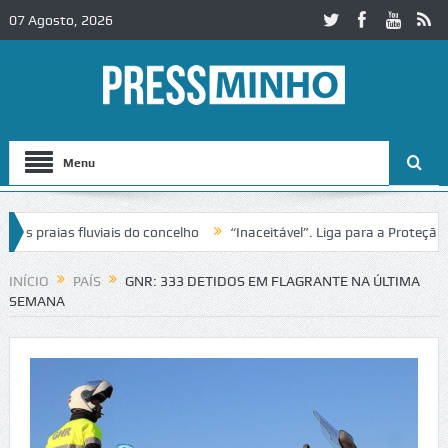
07 Agosto, 2026
Menu
praias fluviais do concelho
“Inaceitável”. Liga para a Proteção da 
INÍCIO
PAÍS
GNR: 333 DETIDOS EM FLAGRANTE NA ÚLTIMA
SEMANA