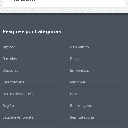
Pesquise por Categorias:
Agenda
Alto Minho
Barcelos
Braga
Desporto
Entrevistas
Internacional
Nacional
outros destaques
País
Região
Reportagens
Saúde e Ambiente
Sem categoria