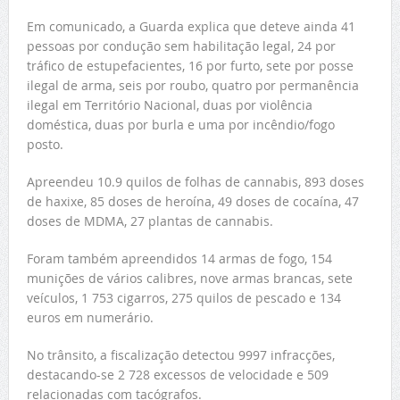
Em comunicado, a Guarda explica que deteve ainda 41
pessoas por condução sem habilitação legal, 24 por
tráfico de estupefacientes, 16 por furto, sete por posse
ilegal de arma, seis por roubo, quatro por permanência
ilegal em Território Nacional, duas por violência
doméstica, duas por burla e uma por incêndio/fogo
posto.
Apreendeu 10.9 quilos de folhas de cannabis, 893 doses
de haxixe, 85 doses de heroína, 49 doses de cocaína, 47
doses de MDMA, 27 plantas de cannabis.
Foram também apreendidos 14 armas de fogo, 154
munições de vários calibres, nove armas brancas, sete
veículos, 1 753 cigarros, 275 quilos de pescado e 134
euros em numerário.
No trânsito, a fiscalização detectou 9997 infracções,
destacando-se 2 728 excessos de velocidade e 509
relacionadas com tacógrafos.