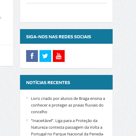
,
SIGA-NOS NAS REDES SOCIAIS
NOTÍCIAS RECENTES
Livro criado por alunos de Braga ensina a
conhecer e proteger as praias fluviais do
concelho
“Inaceitável”. Liga para a Proteção da
Natureza contesta passagem da Volta a
Portugal no Parque Nacional da Peneda-