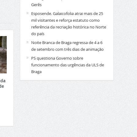
Gerês
Esposende. Galaicofolia atrai mais de 25
mil visitantes e reforça estatuto como
referência da recriação histórica no Norte
do país
Noite Branca de Braga regressa de 4 a 6
de setembro com três dias de animação
PS questiona Governo sobre
funcionamento das urgências da ULS de
Braga
 da
de