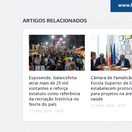
ARTIGOS RELACIONADOS
Esposende. Galaicofolia
Câmara de Famalicã
atrai mais de 25 mil
Escola Superior de 
visitantes e reforça
estabelecem protoc
estatuto como referência
para projetos na ár
da recriação histórica no
saúde
Norte do país
21 Julho, 2026 - 16:07
21 Julho, 2026 - 18:45