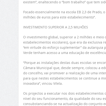
existem”, enaltecendo o “bom trabalho” que tem sido
Focado essencialmente na escola EB 2,3 de Prado, 
milhões de euros para este estabelecimento”.
INVESTIMENTO SUPERIOR A 2,5 MILHÕES
O investimento global, superior a 2 milhões e meio
estabelecimentos escolares), que era da exclusiva r
“em virtude do esforço suplementar” da autarquia p
Verde tenham acesso a uma educação de excelência
“Porque as instalações destas duas escolas se enco
Câmara Municipal que, desde sempre, colocou a edu
do concelho, vai promover a realização de uma inte
para que nestes estabelecimentos se continue a mi
inovadora”, vincou Vilela.
Os projectos a executar nos dois estabelecimentos de
nível do seu funcionamento, da qualidade do seu esp
consubstanciando-se na actualização do conjunto ed