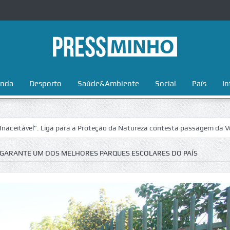
nda
Desporto
Saúde&Ambiente
Social
País
In
”. Liga para a Proteção da Natureza contesta passagem da Volta a Port
A GARANTE UM DOS MELHORES PARQUES ESCOLARES DO PAÍS