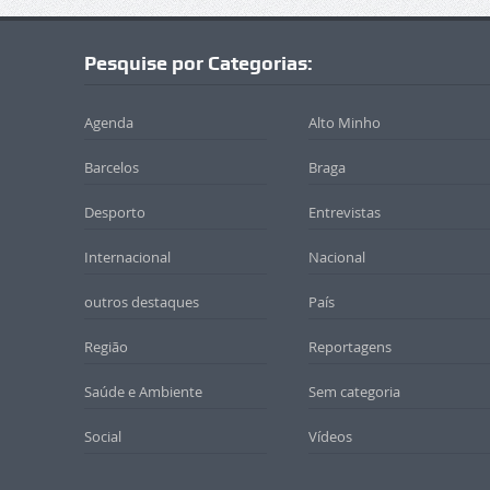
Pesquise por Categorias:
Agenda
Alto Minho
Barcelos
Braga
Desporto
Entrevistas
Internacional
Nacional
outros destaques
País
Região
Reportagens
Saúde e Ambiente
Sem categoria
Social
Vídeos