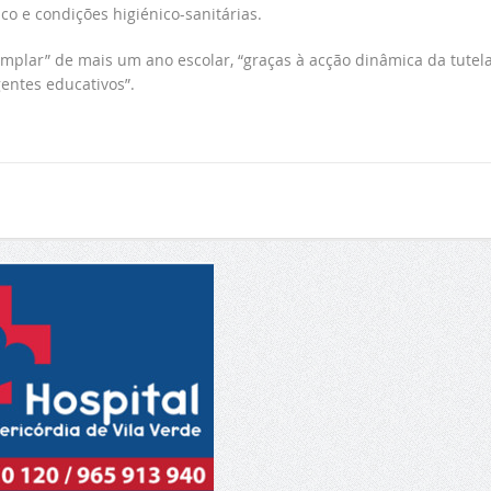
co e condições higiénico-sanitárias.
mplar” de mais um ano escolar, “graças à acção dinâmica da tutela
entes educativos”.