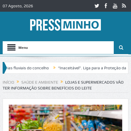
07 Agosto, 2026
Menu
s fluviais do concelho
“Inaceitável”. Liga para a Proteção da Natu
 trânsito no IC2 em Alcobaça
Igreja do Castelo de Cerveira assegura
INÍCIO
SAÚDE E AMBIENTE
LOJAS E SUPERMERCADOS VÃO
TER INFORMAÇÃO SOBRE BENEFÍCIOS DO LEITE