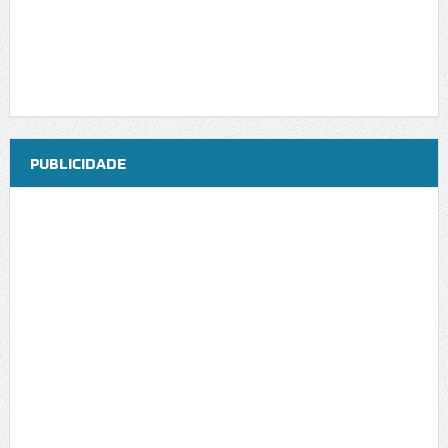
PUBLICIDADE