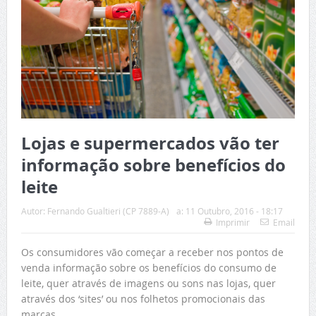
Lojas e supermercados vão ter
informação sobre benefícios do
leite
Autor:
Fernando Gualtieri (CP 7889-A)
a:
11 Outubro, 2016 - 18:17
Imprimir
Email
Os consumidores vão começar a receber nos pontos de
venda informação sobre os benefícios do consumo de
leite, quer através de imagens ou sons nas lojas, quer
através dos ‘sites’ ou nos folhetos promocionais das
marcas.