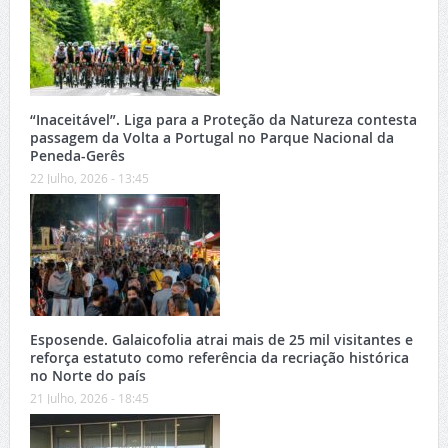
“Inaceitável”. Liga para a Proteção da Natureza contesta
passagem da Volta a Portugal no Parque Nacional da
Peneda-Gerês
22 Julho, 2026 - 13:45
Esposende. Galaicofolia atrai mais de 25 mil visitantes e
reforça estatuto como referência da recriação histórica
no Norte do país
21 Julho, 2026 - 18:45