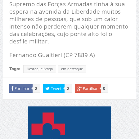
Supremo das Forças Armadas tinha à sua
espera na avenida da Liberdade muitos
milhares de pessoas, que sob um calor
intenso não perderem qualquer momento
das celebrações, cujo ponte alto foi o
desfile militar.
Fernando Gualtieri (CP 7889 A)
Tags:
Destaque Braga
em destaque
Partilhar
Tweet
Partilhar
0
0
0