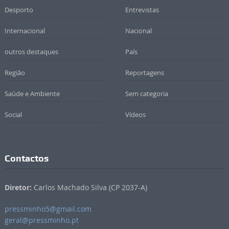
Desporto
Entrevistas
Internacional
Nacional
outros destaques
País
Região
Reportagens
Saúde e Ambiente
Sem categoria
Social
Vídeos
Contactos
Diretor:
Carlos Machado Silva (CP 2037-A)
pressminho5@gmail.com
geral@pressminho.pt