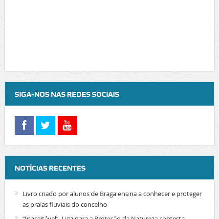
SIGA-NOS NAS REDES SOCIAIS
NOTÍCIAS RECENTES
Livro criado por alunos de Braga ensina a conhecer e proteger
as praias fluviais do concelho
“Inaceitável”. Liga para a Proteção da Natureza contesta