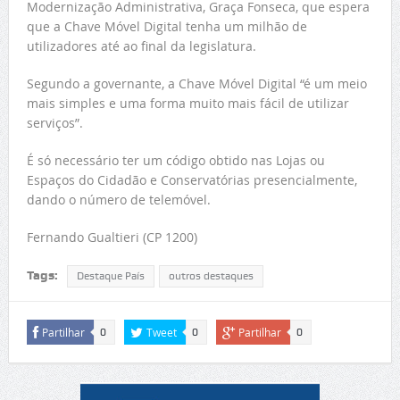
Modernização Administrativa, Graça Fonseca, que espera
que a Chave Móvel Digital tenha um milhão de
utilizadores até ao final da legislatura.
Segundo a governante, a Chave Móvel Digital “é um meio
mais simples e uma forma muito mais fácil de utilizar
serviços”.
É só necessário ter um código obtido nas Lojas ou
Espaços do Cidadão e Conservatórias presencialmente,
dando o número de telemóvel.
Fernando Gualtieri (CP 1200)
Tags:
Destaque País
outros destaques
Partilhar
Tweet
Partilhar
0
0
0