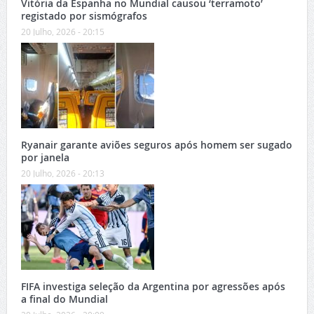
Vitória da Espanha no Mundial causou ‘terramoto’
registado por sismógrafos
20 Julho, 2026 - 20:15
Ryanair garante aviões seguros após homem ser sugado
por janela
20 Julho, 2026 - 20:13
FIFA investiga seleção da Argentina por agressões após
a final do Mundial