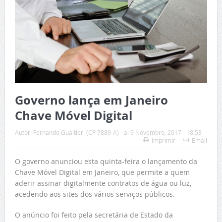
Governo lança em Janeiro
Chave Móvel Digital
Autor:
Fernando Gualtieri (CP 7889-A)
a:
9 Novembro, 2017 - 18:53
Imprimir
Email
O governo anunciou esta quinta-feira o lançamento da
Chave Móvel Digital em Janeiro, que permite a quem
aderir assinar digitalmente contratos de água ou luz,
acedendo aos sites dos vários serviços públicos.
O anúncio foi feito pela secretária de Estado da