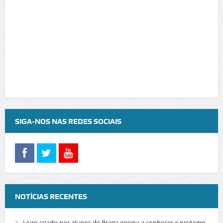
SIGA-NOS NAS REDES SOCIAIS
NOTÍCIAS RECENTES
Livro criado por alunos de Braga ensina a conhecer e proteger