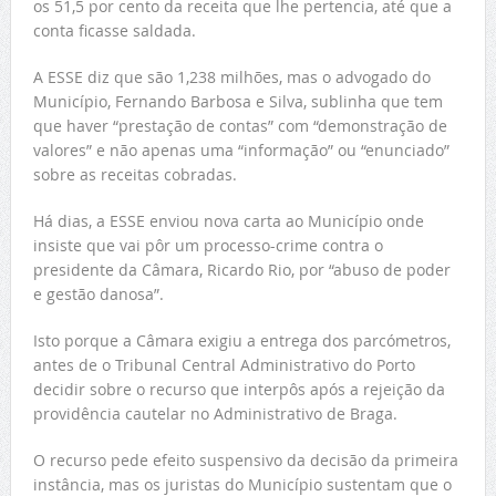
os 51,5 por cento da receita que lhe pertencia, até que a
conta ficasse saldada.
A ESSE diz que são 1,238 milhões, mas o advogado do
Município, Fernando Barbosa e Silva, sublinha que tem
que haver “prestação de contas” com “demonstração de
valores” e não apenas uma “informação” ou “enunciado”
sobre as receitas cobradas.
Há dias, a ESSE enviou nova carta ao Município onde
insiste que vai pôr um processo-crime contra o
presidente da Câmara, Ricardo Rio, por “abuso de poder
e gestão danosa”.
Isto porque a Câmara exigiu a entrega dos parcómetros,
antes de o Tribunal Central Administrativo do Porto
decidir sobre o recurso que interpôs após a rejeição da
providência cautelar no Administrativo de Braga.
O recurso pede efeito suspensivo da decisão da primeira
instância, mas os juristas do Município sustentam que o