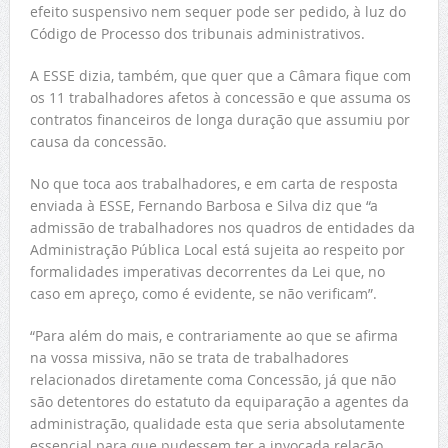
efeito suspensivo nem sequer pode ser pedido, à luz do
Código de Processo dos tribunais administrativos.
A ESSE dizia, também, que quer que a Câmara fique com
os 11 trabalhadores afetos à concessão e que assuma os
contratos financeiros de longa duração que assumiu por
causa da concessão.
No que toca aos trabalhadores, e em carta de resposta
enviada à ESSE, Fernando Barbosa e Silva diz que “a
admissão de trabalhadores nos quadros de entidades da
Administração Pública Local está sujeita ao respeito por
formalidades imperativas decorrentes da Lei que, no
caso em apreço, como é evidente, se não verificam”.
“Para além do mais, e contrariamente ao que se afirma
na vossa missiva, não se trata de trabalhadores
relacionados diretamente coma Concessão, já que não
são detentores do estatuto da equiparação a agentes da
administração, qualidade esta que seria absolutamente
essencial para que pudessem ter a invocada relação