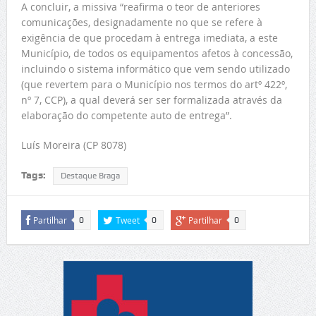
A concluir, a missiva “reafirma o teor de anteriores
comunicações, designadamente no que se refere à
exigência de que procedam à entrega imediata, a este
Município, de todos os equipamentos afetos à concessão,
incluindo o sistema informático que vem sendo utilizado
(que revertem para o Município nos termos do artº 422º,
nº 7, CCP), a qual deverá ser ser formalizada através da
elaboração do competente auto de entrega”.
Luís Moreira (CP 8078)
Tags:
Destaque Braga
Partilhar
Tweet
Partilhar
0
0
0