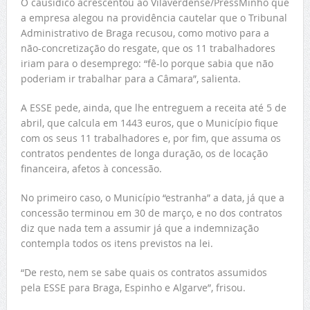
O causídico acrescentou ao Vilaverdense/PressMinho que
a empresa alegou na providência cautelar que o Tribunal
Administrativo de Braga recusou, como motivo para a
não-concretização do resgate, que os 11 trabalhadores
iriam para o desemprego: “fê-lo porque sabia que não
poderiam ir trabalhar para a Câmara”, salienta.
A ESSE pede, ainda, que lhe entreguem a receita até 5 de
abril, que calcula em 1443 euros, que o Município fique
com os seus 11 trabalhadores e, por fim, que assuma os
contratos pendentes de longa duração, os de locação
financeira, afetos à concessão.
No primeiro caso, o Município “estranha” a data, já que a
concessão terminou em 30 de março, e no dos contratos
diz que nada tem a assumir já que a indemnização
contempla todos os itens previstos na lei.
“De resto, nem se sabe quais os contratos assumidos
pela ESSE para Braga, Espinho e Algarve”, frisou.