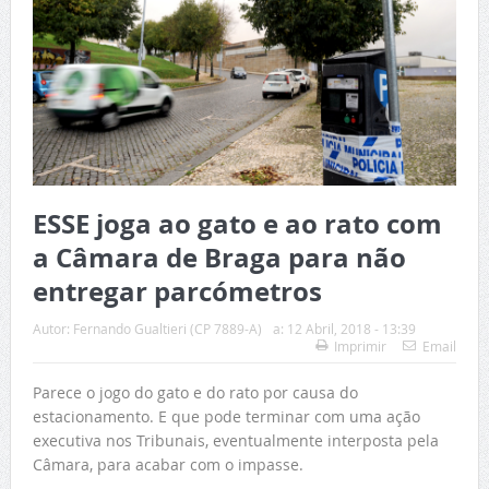
ESSE joga ao gato e ao rato com
a Câmara de Braga para não
entregar parcómetros
Autor:
Fernando Gualtieri (CP 7889-A)
a:
12 Abril, 2018 - 13:39
Imprimir
Email
Parece o jogo do gato e do rato por causa do
estacionamento. E que pode terminar com uma ação
executiva nos Tribunais, eventualmente interposta pela
Câmara, para acabar com o impasse.