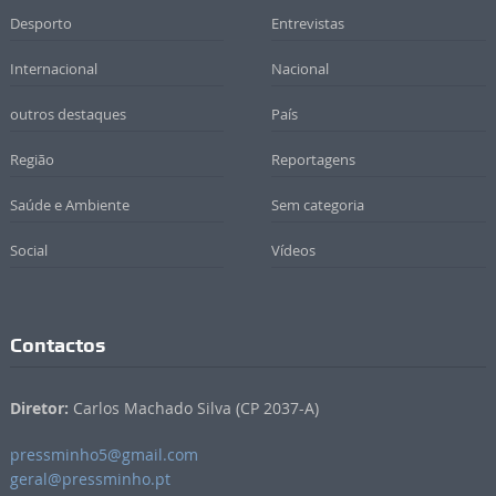
Desporto
Entrevistas
Internacional
Nacional
outros destaques
País
Região
Reportagens
Saúde e Ambiente
Sem categoria
Social
Vídeos
Contactos
Diretor:
Carlos Machado Silva (CP 2037-A)
pressminho5@gmail.com
geral@pressminho.pt