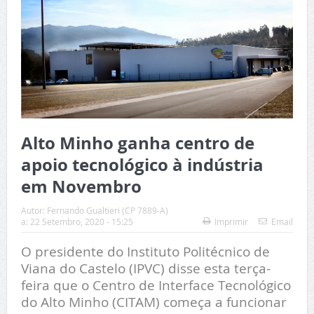
Alto Minho ganha centro de
apoio tecnológico à indústria
em Novembro
Autor:
Fernando Gualtieri (CP 7889-A)
a:
22 Setembro, 2020 - 15:25
Imprimir
Email
O presidente do Instituto Politécnico de
Viana do Castelo (IPVC) disse esta terça-
feira que o Centro de Interface Tecnológico
do Alto Minho (CITAM) começa a funcionar