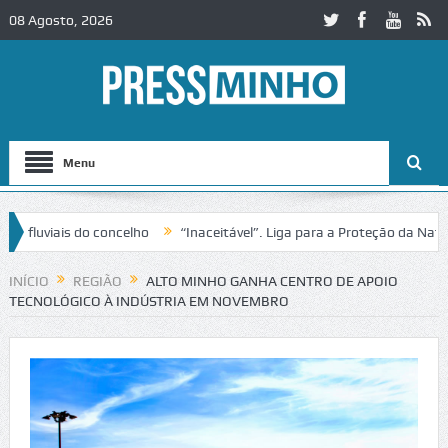
08 Agosto, 2026
Menu
viais do concelho
“Inaceitável”. Liga para a Proteção da Natureza c
INÍCIO
REGIÃO
ALTO MINHO GANHA CENTRO DE APOIO
TECNOLÓGICO À INDÚSTRIA EM NOVEMBRO