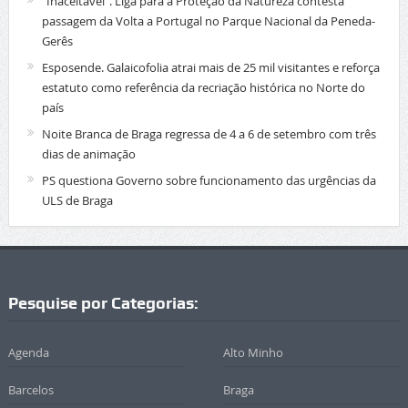
“Inaceitável”. Liga para a Proteção da Natureza contesta
passagem da Volta a Portugal no Parque Nacional da Peneda-
Gerês
Esposende. Galaicofolia atrai mais de 25 mil visitantes e reforça
estatuto como referência da recriação histórica no Norte do
país
Noite Branca de Braga regressa de 4 a 6 de setembro com três
dias de animação
PS questiona Governo sobre funcionamento das urgências da
ULS de Braga
Pesquise por Categorias:
Agenda
Alto Minho
Barcelos
Braga