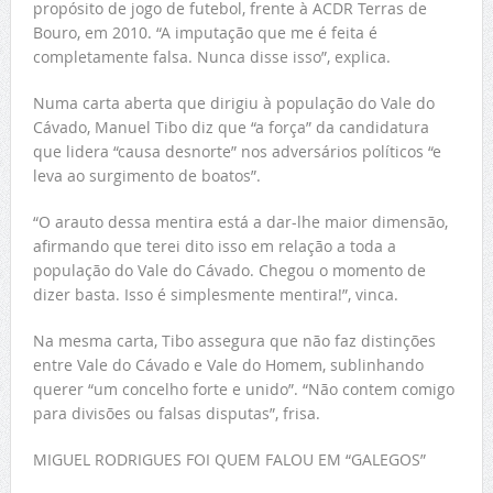
propósito de jogo de futebol, frente à ACDR Terras de
Bouro, em 2010. “A imputação que me é feita é
completamente falsa. Nunca disse isso”, explica.
Numa carta aberta que dirigiu à população do Vale do
Cávado, Manuel Tibo diz que “a força” da candidatura
que lidera “causa desnorte” nos adversários políticos “e
leva ao surgimento de boatos”.
“O arauto dessa mentira está a dar-lhe maior dimensão,
afirmando que terei dito isso em relação a toda a
população do Vale do Cávado. Chegou o momento de
dizer basta. Isso é simplesmente mentira!”, vinca.
Na mesma carta, Tibo assegura que não faz distinções
entre Vale do Cávado e Vale do Homem, sublinhando
querer “um concelho forte e unido”. “Não contem comigo
para divisões ou falsas disputas”, frisa.
MIGUEL RODRIGUES FOI QUEM FALOU EM “GALEGOS”