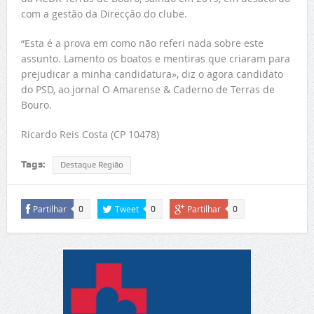
com a gestão da Direcção do clube.
“Esta é a prova em como não referi nada sobre este
assunto. Lamento os boatos e mentiras que criaram para
prejudicar a minha candidatura», diz o agora candidato
do PSD, ao jornal O Amarense & Caderno de Terras de
Bouro.
Ricardo Reis Costa (CP 10478)
Tags:
Destaque Região
Partilhar
Tweet
Partilhar
0
0
0