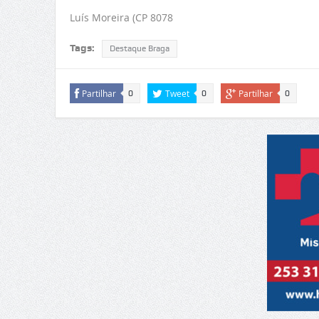
Luís Moreira (CP 8078
Tags:
Destaque Braga
Partilhar
Tweet
Partilhar
0
0
0