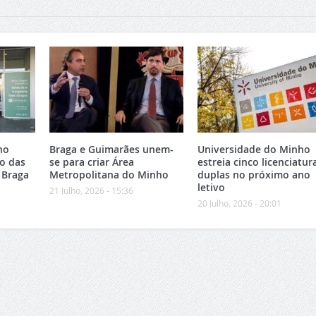
no
Braga e Guimarães unem-
Universidade do Minho
o das
se para criar Área
estreia cinco licenciatur
 Braga
Metropolitana do Minho
duplas no próximo ano
letivo
21 Julho, 2026 - 15:36
20 Julho, 2026 - 20:01