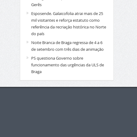
Gerês
Esposende. Galaicofolia atrai mais de 25
mil visitantes e reforça estatuto como
referência da recriação histórica no Norte
do país
Noite Branca de Braga regressa de 4 a 6
de setembro com três dias de animação
PS questiona Governo sobre
funcionamento das urgências da ULS de
Braga