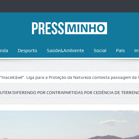
nda
Desporto
Saúde&Ambiente
Social
País
In
el”. Liga para a Proteção da Natureza contesta passagem da Volta a Po
CUTEM DIFERENDO POR CONTRAPARTIDAS POR CEDÊNCIA DE TERREN