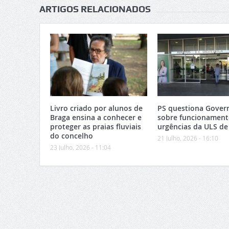
ARTIGOS RELACIONADOS
Livro criado por alunos de
PS questiona Gover
Braga ensina a conhecer e
sobre funcionament
proteger as praias fluviais
urgências da ULS de
do concelho
21 Julho, 2026 - 16:10
23 Julho, 2026 - 11:04