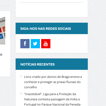
SIGA-NOS NAS REDES SOCIAIS
as
NOTÍCIAS RECENTES
Livro criado por alunos de Braga ensina a
conhecer e proteger as praias fluviais do
concelho
“Inaceitável”. Liga para a Proteção da
Natureza contesta passagem da Volta a
Portugal no Parque Nacional da Peneda-