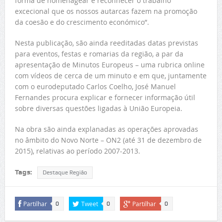
forma de homenagear e reconhecer o trabalho
excecional que os nossos autarcas fazem na promoção
da coesão e do crescimento económico”.
Nesta publicação, são ainda reeditadas datas previstas
para eventos, festas e romarias da região, a par da
apresentação de Minutos Europeus – uma rubrica online
com vídeos de cerca de um minuto e em que, juntamente
com o eurodeputado Carlos Coelho, José Manuel
Fernandes procura explicar e fornecer informação útil
sobre diversas questões ligadas à União Europeia.
Na obra são ainda explanadas as operações aprovadas
no âmbito do Novo Norte – ON2 (até 31 de dezembro de
2015), relativas ao período 2007-2013.
Tags:
Destaque Região
Partilhar
Tweet
Partilhar
0
0
0