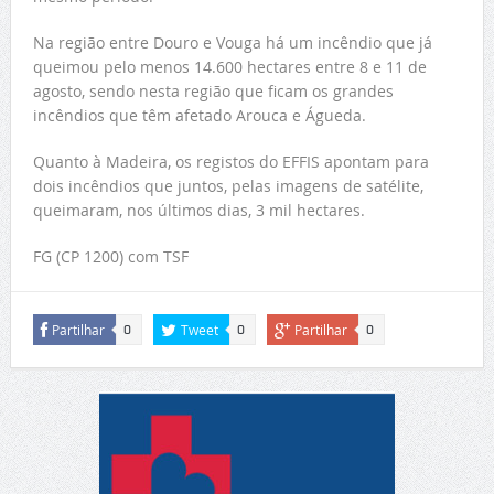
Na região entre Douro e Vouga há um incêndio que já
queimou pelo menos 14.600 hectares entre 8 e 11 de
agosto, sendo nesta região que ficam os grandes
incêndios que têm afetado Arouca e Águeda.
Quanto à Madeira, os registos do EFFIS apontam para
dois incêndios que juntos, pelas imagens de satélite,
queimaram, nos últimos dias, 3 mil hectares.
FG (CP 1200) com TSF
Partilhar
Tweet
Partilhar
0
0
0