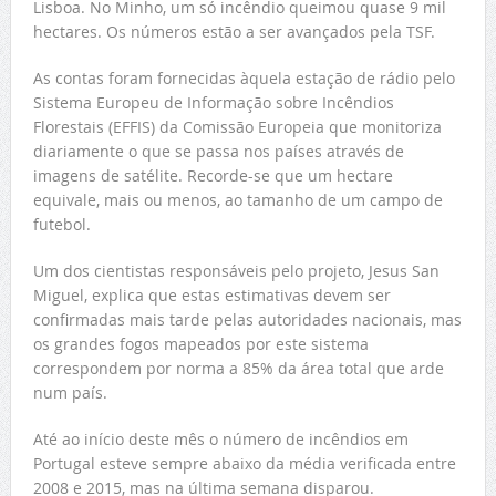
Lisboa. No Minho, um só incêndio queimou quase 9 mil
hectares. Os números estão a ser avançados pela TSF.
As contas foram fornecidas àquela estação de rádio pelo
Sistema Europeu de Informação sobre Incêndios
Florestais (EFFIS) da Comissão Europeia que monitoriza
diariamente o que se passa nos países através de
imagens de satélite. Recorde-se que um hectare
equivale, mais ou menos, ao tamanho de um campo de
futebol.
Um dos cientistas responsáveis pelo projeto, Jesus San
Miguel, explica que estas estimativas devem ser
confirmadas mais tarde pelas autoridades nacionais, mas
os grandes fogos mapeados por este sistema
correspondem por norma a 85% da área total que arde
num país.
Até ao início deste mês o número de incêndios em
Portugal esteve sempre abaixo da média verificada entre
2008 e 2015, mas na última semana disparou.