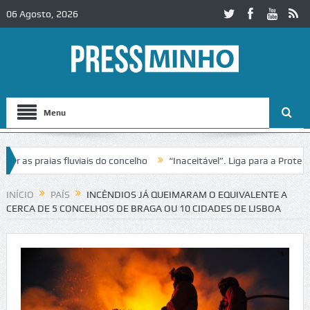
06 Agosto, 2026
Menu
as praias fluviais do concelho
“Inaceitável”. Liga para a Proteção 
ração de trânsito no IC2 em Alcobaça
Igreja do Castelo de Cerveira 
INÍCIO
PAÍS
INCÊNDIOS JÁ QUEIMARAM O EQUIVALENTE A
CERCA DE 5 CONCELHOS DE BRAGA OU 10 CIDADES DE LISBOA