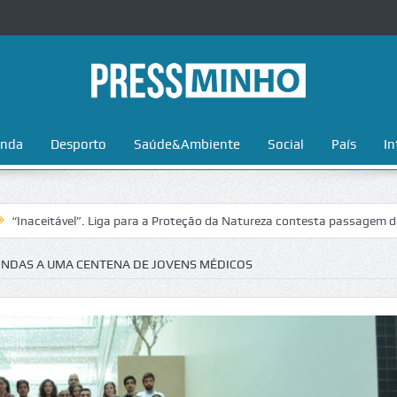
nda
Desporto
Saúde&Ambiente
Social
País
In
ável”. Liga para a Proteção da Natureza contesta passagem da Volta a 
INDAS A UMA CENTENA DE JOVENS MÉDICOS