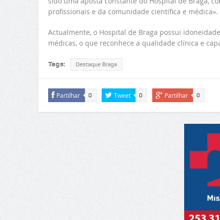
sido uma aposta constante do Hospital de Braga, co
profissionais e da comunidade científica e médica».
Actualmente, o Hospital de Braga possui idoneidade
médicas, o que reconhece a qualidade clínica e cap
Tags:
Destaque Braga
Partilhar
Tweet
Partilhar
0
0
0