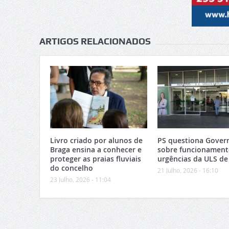
ARTIGOS RELACIONADOS
Livro criado por alunos de
PS questiona Gover
Braga ensina a conhecer e
sobre funcionament
proteger as praias fluviais
urgências da ULS de
do concelho
21 Julho, 2026 - 16:10
23 Julho, 2026 - 11:04