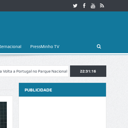
ternacional
PressMinho TV
Portugal no Parque Nacional da Peneda-Gerês
22:31:17
Esposende. Galaicofolia
PUBLICIDADE