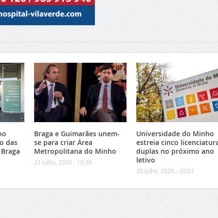
no
Braga e Guimarães unem-
Universidade do Minho
o das
se para criar Área
estreia cinco licenciatur
 Braga
Metropolitana do Minho
duplas no próximo ano
letivo
21 Julho, 2026 - 15:36
20 Julho, 2026 - 20:01