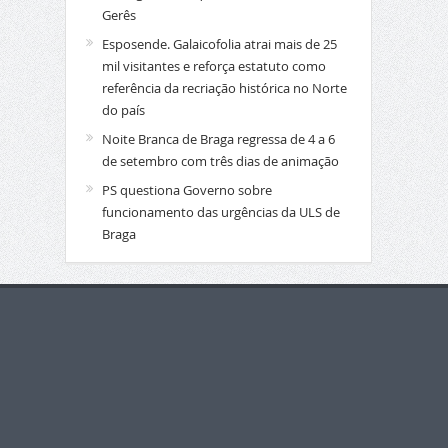
Gerês
Esposende. Galaicofolia atrai mais de 25
mil visitantes e reforça estatuto como
referência da recriação histórica no Norte
do país
Noite Branca de Braga regressa de 4 a 6
de setembro com três dias de animação
PS questiona Governo sobre
funcionamento das urgências da ULS de
Braga