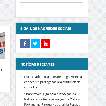
SIGA-NOS NAS REDES SOCIAIS
NOTÍCIAS RECENTES
as
Livro criado por alunos de Braga ensina a
conhecer e proteger as praias fluviais do
concelho
“Inaceitável”. Liga para a Proteção da
Natureza contesta passagem da Volta a
Portugal no Parque Nacional da Peneda-