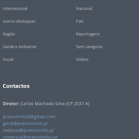
Internacional
Nacional
outros destaques
País
Região
Reportagens
Saúde e Ambiente
Sem categoria
Social
Vídeos
Contactos
Diretor:
Carlos Machado Silva (CP 2037-A)
pressminho5@gmail.com
geral@pressminho.pt
redacao@pressminho.pt
comercial@pressminho.pt