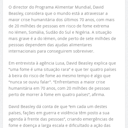
O director do Programa Alimentar Mundial, David
Beasley, considera que o mundo está a atravessar a
maior crise humanitária dos últimos 70 anos, com mais
de 20 milhões de pessoas em risco de fome extrema
no Iémen, Somália, Sudão do Sul e Nigéria. A situação
mais grave é a do Iémen, onde perto de sete milhões de
pessoas dependem das ajudas alimentares
internacionais para conseguirem sobreviver.
Em entrevista à agência Lusa, David Beasley explica que
“uma fome é uma situação rara” e que ter quatro países
à beira do risco de fome ao mesmo tempo é algo que
“nunca se ouviu falar”. “Enfrentamos a maior crise
humanitária em 70 anos, com 20 milhões de pessoas
perto de morrer à fome em quatro países”, afirma.
David Beasley dá conta de que “em cada um destes
países, fações em guerra e violência têm posto a sua
agenda à frente das pessoas”, criando emergências de
fome e doença a larga escala e dificultado a ação das