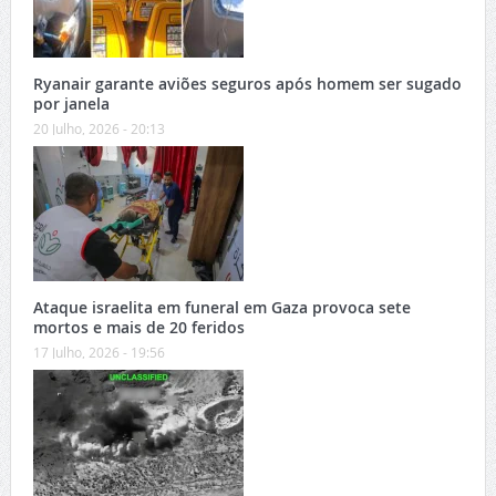
Ryanair garante aviões seguros após homem ser sugado
por janela
20 Julho, 2026 - 20:13
Ataque israelita em funeral em Gaza provoca sete
mortos e mais de 20 feridos
17 Julho, 2026 - 19:56