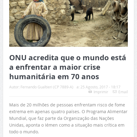
ONU acredita que o mundo está
a enfrentar a maior crise
humanitária em 70 anos
Autor:
Fernando Gualtieri (CP 7889-A)
a:
25 Agosto, 2017 - 18:17
Imprimir
Email
Mais de 20 milhões de pessoas enfrentam risco de fome
extrema em apenas quatro países. O Programa Alimentar
Mundial, que faz parte da Organização das Nações
Unidas, aponta o Iémen como a situação mais crítica em
todo o mundo.