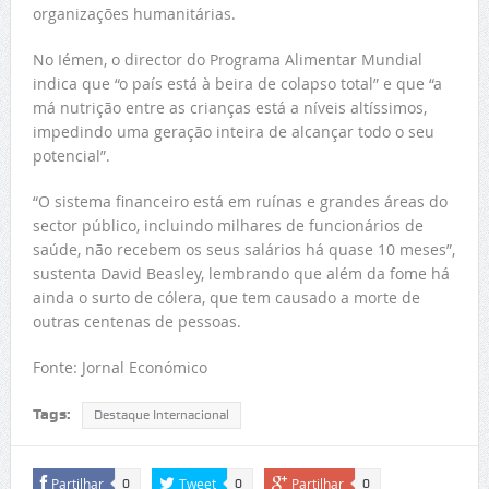
organizações humanitárias.
No Iémen, o director do Programa Alimentar Mundial
indica que “o país está à beira de colapso total” e que “a
má nutrição entre as crianças está a níveis altíssimos,
impedindo uma geração inteira de alcançar todo o seu
potencial”.
“O sistema financeiro está em ruínas e grandes áreas do
sector público, incluindo milhares de funcionários de
saúde, não recebem os seus salários há quase 10 meses”,
sustenta David Beasley, lembrando que além da fome há
ainda o surto de cólera, que tem causado a morte de
outras centenas de pessoas.
Fonte: Jornal Económico
Tags:
Destaque Internacional
Partilhar
Tweet
Partilhar
0
0
0