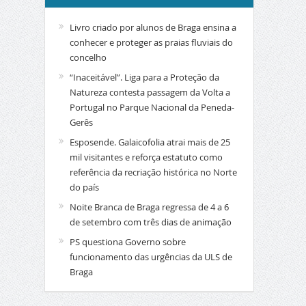
Livro criado por alunos de Braga ensina a
conhecer e proteger as praias fluviais do
concelho
“Inaceitável”. Liga para a Proteção da
Natureza contesta passagem da Volta a
Portugal no Parque Nacional da Peneda-
Gerês
Esposende. Galaicofolia atrai mais de 25
mil visitantes e reforça estatuto como
referência da recriação histórica no Norte
do país
Noite Branca de Braga regressa de 4 a 6
de setembro com três dias de animação
PS questiona Governo sobre
funcionamento das urgências da ULS de
Braga