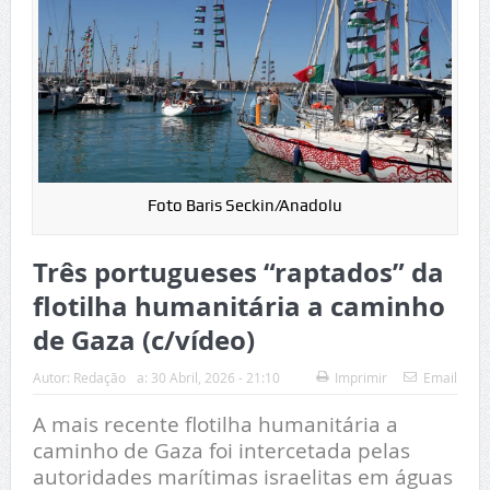
Foto Baris Seckin/Anadolu
Três portugueses “raptados” da
flotilha humanitária a caminho
de Gaza (c/vídeo)
Autor:
Redação
a:
30 Abril, 2026 - 21:10
Imprimir
Email
A mais recente flotilha humanitária a
caminho de Gaza foi intercetada pelas
autoridades marítimas israelitas em águas