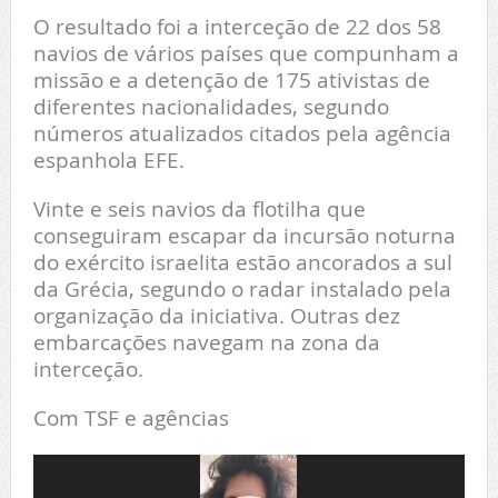
O resultado foi a interceção de 22 dos 58
navios de vários países que compunham a
missão e a detenção de 175 ativistas de
diferentes nacionalidades, segundo
números atualizados citados pela agência
espanhola EFE.
Vinte e seis navios da flotilha que
conseguiram escapar da incursão noturna
do exército israelita estão ancorados a sul
da Grécia, segundo o radar instalado pela
organização da iniciativa. Outras dez
embarcações navegam na zona da
interceção.
Com TSF e agências
Reprodutor
de