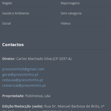
Região
Reportagens
Saúde e Ambiente
Sem categoria
Social
Vídeos
Contactos
Diretor:
Carlos Machado Silva (CP 2037-A)
pressminho5@gmail.com
geral@pressminho.pt
redacao@pressminho.pt
comercial@pressminho.pt
Propriedade:
Publineiva, Lda
Edição/Redacção (sede):
Rua Dr. Manuel Barbosa de Brito, nº