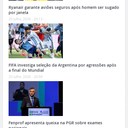
Ryanair garante aviões seguros após homem ser sugado
por janela
20 Julho, 2026 - 20:13
FIFA investiga seleção da Argentina por agressões após
a final do Mundial
20 Julho, 2026 - 20:09
Fenprof apresenta queixa na PGR sobre exames
nacionais